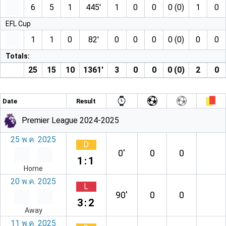
6
5
1
445′
1
0
0
0 (0)
1
0
EFL Cup
1
1
0
82′
0
0
0
0 (0)
0
0
Totals:
25
15
10
1361′
3
0
0
0 (0)
2
0
Date
Result
Premier League 2024-2025
25 พ.ค. 2025
D
0′
0
0
1:1
Home
20 พ.ค. 2025
L
90′
0
0
3:2
Away
11 พ.ค. 2025