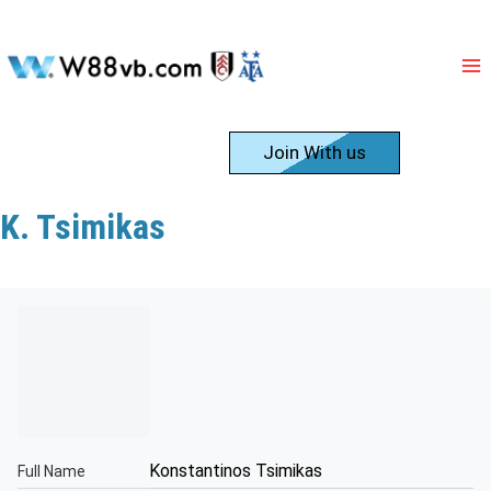
Skip
to
content
Register
Join With us
K. Tsimikas
Konstantinos Tsimikas
Full Name