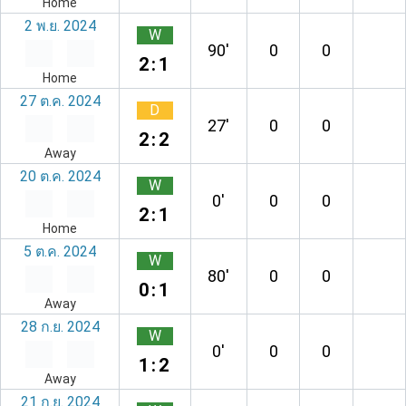
Home
2 พ.ย. 2024
W
90′
0
0
2:1
Home
27 ต.ค. 2024
D
27′
0
0
2:2
Away
20 ต.ค. 2024
W
0′
0
0
2:1
Home
5 ต.ค. 2024
W
80′
0
0
0:1
Away
28 ก.ย. 2024
W
0′
0
0
1:2
Away
21 ก.ย. 2024