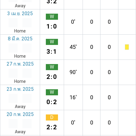
3:2
Away
3 เม.ย. 2025
W
0′
0
0
1:0
Home
8 มี.ค. 2025
W
45′
0
0
3:1
Home
27 ก.พ. 2025
W
90′
0
0
2:0
Home
23 ก.พ. 2025
W
16′
0
0
0:2
Away
20 ก.พ. 2025
D
0′
0
0
2:2
Away