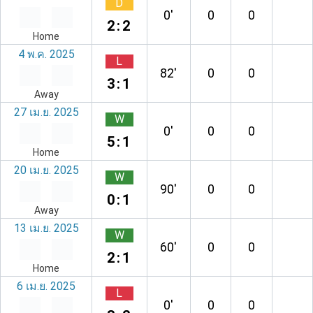
D
0′
0
0
2:2
Home
4 พ.ค. 2025
L
82′
0
0
3:1
Away
27 เม.ย. 2025
W
0′
0
0
5:1
Home
20 เม.ย. 2025
W
90′
0
0
0:1
Away
13 เม.ย. 2025
W
60′
0
0
2:1
Home
6 เม.ย. 2025
L
0′
0
0