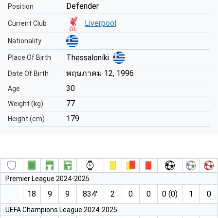
Defender
Position
Liverpool
Current Club
Nationality
Thessaloníki
Place Of Birth
พฤษภาคม 12, 1996
Date Of Birth
30
Age
77
Weight (kg)
179
Height (cm)
Premier League 2024-2025
18
9
9
834′
2
0
0
0 (0)
1
0
UEFA Champions League 2024-2025