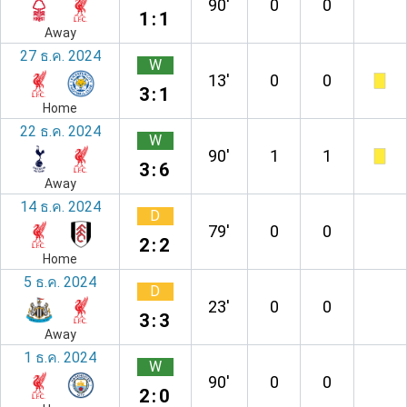
90′
0
0
1:1
Away
27 ธ.ค. 2024
W
13′
0
0
3:1
Home
22 ธ.ค. 2024
W
90′
1
1
3:6
Away
14 ธ.ค. 2024
D
79′
0
0
2:2
Home
5 ธ.ค. 2024
D
23′
0
0
3:3
Away
1 ธ.ค. 2024
W
90′
0
0
2:0