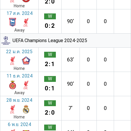
2:0
Home
17 ส.ค. 2024
W
90′
0
0
0:2
Away
UEFA Champions League 2024-2025
22 ม.ค. 2025
W
63′
0
0
2:1
Home
11 ธ.ค. 2024
W
90′
0
0
0:1
Away
28 พ.ย. 2024
W
7′
0
0
2:0
Home
6 พ.ย. 2024
W