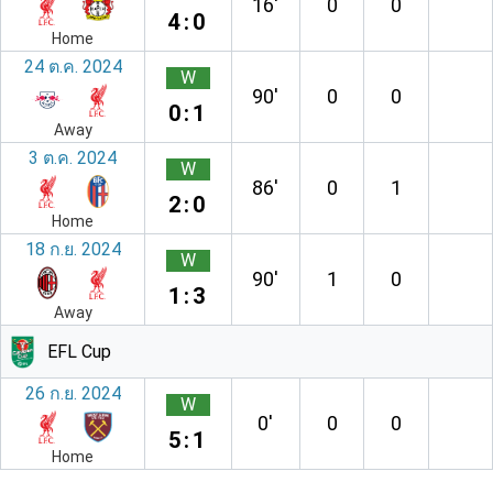
16′
0
0
4:0
Home
24 ต.ค. 2024
W
90′
0
0
0:1
Away
3 ต.ค. 2024
W
86′
0
1
2:0
Home
18 ก.ย. 2024
W
90′
1
0
1:3
Away
EFL Cup
26 ก.ย. 2024
W
0′
0
0
5:1
Home