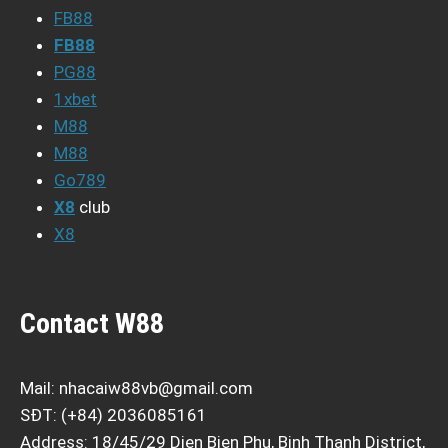
FB88
FB88
PG88
1xbet
M88
M88
Go789
X8
club
X8
Contact W88
Mail:
nhacaiw88vb@gmail.com
SĐT: (+84) 2036085161
Address: 18/45/29 Dien Bien Phu, Binh Thanh District,