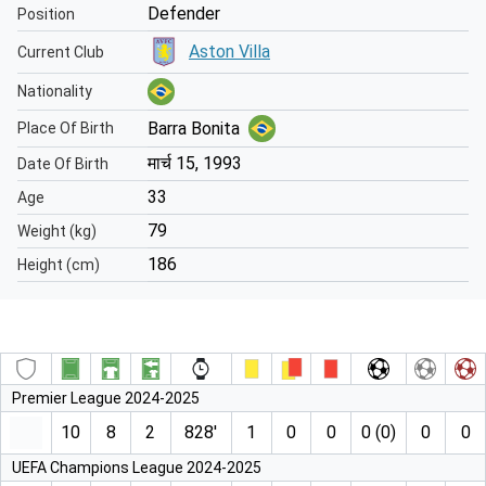
Defender
Position
Aston Villa
Current Club
Nationality
Barra Bonita
Place Of Birth
मार्च 15, 1993
Date Of Birth
33
Age
79
Weight (kg)
186
Height (cm)
Premier League 2024-2025
10
8
2
828′
1
0
0
0 (0)
0
0
UEFA Champions League 2024-2025