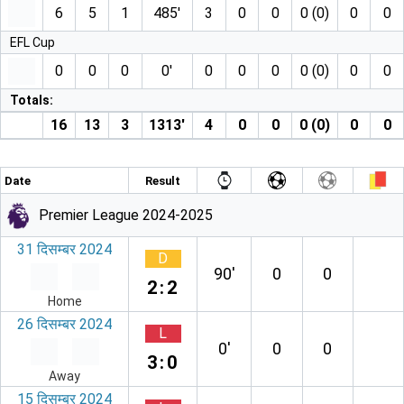
6
5
1
485′
3
0
0
0 (0)
0
0
EFL Cup
0
0
0
0′
0
0
0
0 (0)
0
0
Totals:
16
13
3
1313′
4
0
0
0 (0)
0
0
Date
Result
Premier League 2024-2025
31 दिसम्बर 2024
D
90′
0
0
2:2
Home
26 दिसम्बर 2024
L
0′
0
0
3:0
Away
15 दिसम्बर 2024