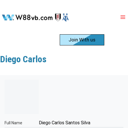
Skip
to
content
Register
Join With us
Diego Carlos
Diego Carlos Santos Silva
Full Name