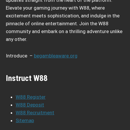
Elevate your gaming journey with W88, where
excitement meets sophistication, and indulge in the
pinnacle of online entertainment. Join the W88
community and embark on a thrilling adventure unlike
any other.
Introduce –
begambleaware.org
Instruct W88
W88 Register
W88 Deposit
W88 Recruitment
Sitemap