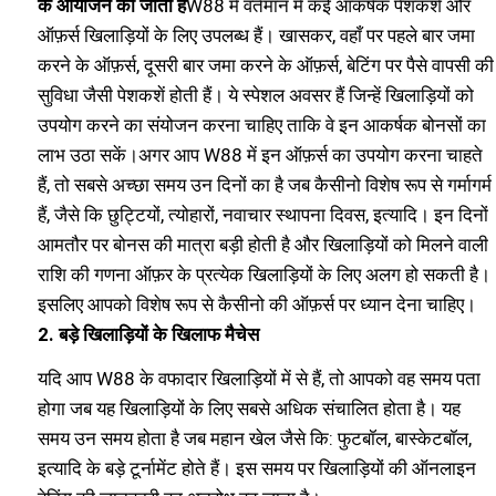
के आयोजन की जाती हैं
W88 में वर्तमान में कई आकर्षक पेशकशें और
ऑफ़र्स खिलाड़ियों के लिए उपलब्ध हैं। खासकर, वहाँ पर पहले बार जमा
करने के ऑफ़र्स, दूसरी बार जमा करने के ऑफ़र्स, बेटिंग पर पैसे वापसी की
सुविधा जैसी पेशकशें होती हैं। ये स्पेशल अवसर हैं जिन्हें खिलाड़ियों को
उपयोग करने का संयोजन करना चाहिए ताकि वे इन आकर्षक बोनसों का
लाभ उठा सकें।अगर आप W88 में इन ऑफ़र्स का उपयोग करना चाहते
हैं, तो सबसे अच्छा समय उन दिनों का है जब कैसीनो विशेष रूप से गर्मागर्म
हैं, जैसे कि छुट्टियों, त्योहारों, नवाचार स्थापना दिवस, इत्यादि। इन दिनों
आमतौर पर बोनस की मात्रा बड़ी होती है और खिलाड़ियों को मिलने वाली
राशि की गणना ऑफ़र के प्रत्येक खिलाड़ियों के लिए अलग हो सकती है।
इसलिए आपको विशेष रूप से कैसीनो की ऑफ़र्स पर ध्यान देना चाहिए।
2. बड़े खिलाड़ियों के खिलाफ मैचेस
यदि आप W88 के वफादार खिलाड़ियों में से हैं, तो आपको वह समय पता
होगा जब यह खिलाड़ियों के लिए सबसे अधिक संचालित होता है। यह
समय उन समय होता है जब महान खेल जैसे कि: फुटबॉल, बास्केटबॉल,
इत्यादि के बड़े टूर्नामेंट होते हैं। इस समय पर खिलाड़ियों की ऑनलाइन