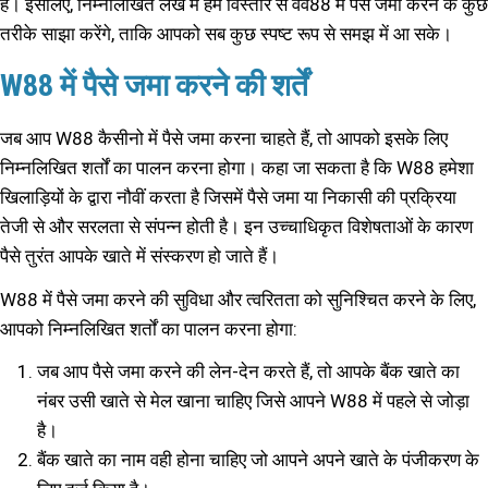
हैं। इसलिए, निम्नलिखित लेख में हम विस्तार से वेवे88 में पैसे जमा करने के कुछ
तरीके साझा करेंगे, ताकि आपको सब कुछ स्पष्ट रूप से समझ में आ सके।
W88 में पैसे जमा करने की शर्तें
जब आप W88 कैसीनो में पैसे जमा करना चाहते हैं, तो आपको इसके लिए
निम्नलिखित शर्तों का पालन करना होगा। कहा जा सकता है कि W88 हमेशा
खिलाड़ियों के द्वारा नौवीं करता है जिसमें पैसे जमा या निकासी की प्रक्रिया
तेजी से और सरलता से संपन्न होती है। इन उच्चाधिकृत विशेषताओं के कारण
पैसे तुरंत आपके खाते में संस्करण हो जाते हैं।
W88 में पैसे जमा करने की सुविधा और त्वरितता को सुनिश्चित करने के लिए,
आपको निम्नलिखित शर्तों का पालन करना होगा:
जब आप पैसे जमा करने की लेन-देन करते हैं, तो आपके बैंक खाते का
नंबर उसी खाते से मेल खाना चाहिए जिसे आपने W88 में पहले से जोड़ा
है।
बैंक खाते का नाम वही होना चाहिए जो आपने अपने खाते के पंजीकरण के