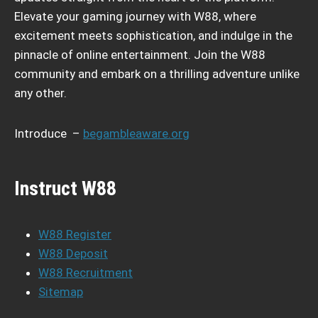
Elevate your gaming journey with W88, where
excitement meets sophistication, and indulge in the
pinnacle of online entertainment. Join the W88
community and embark on a thrilling adventure unlike
any other.
Introduce –
begambleaware.org
Instruct W88
W88 Register
W88 Deposit
W88 Recruitment
Sitemap