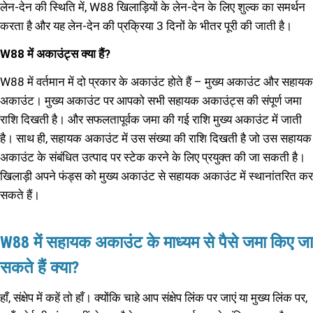
लेन-देन की स्थिति में, W88 खिलाड़ियों के लेन-देन के लिए शुल्क का समर्थन
करता है और यह लेन-देन की प्रक्रिया 3 दिनों के भीतर पूरी की जाती है।
W88 में अकाउंट्स क्या हैं?
W88 में वर्तमान में दो प्रकार के अकाउंट होते हैं – मुख्य अकाउंट और सहायक
अकाउंट। मुख्य अकाउंट पर आपको सभी सहायक अकाउंट्स की संपूर्ण जमा
राशि दिखती है। और सफलतापूर्वक जमा की गई राशि मुख्य अकाउंट में जाती
है। साथ ही, सहायक अकाउंट में उस संख्या की राशि दिखती है जो उस सहायक
अकाउंट के संबंधित उत्पाद पर स्टेक करने के लिए प्रयुक्त की जा सकती है।
खिलाड़ी अपने फंड्स को मुख्य अकाउंट से सहायक अकाउंट में स्थानांतरित कर
सकते हैं।
W88 में सहायक अकाउंट के माध्यम से पैसे जमा किए जा
सकते हैं क्या?
हाँ, संक्षेप में कहें तो हाँ। क्योंकि चाहे आप संक्षेप लिंक पर जाएं या मुख्य लिंक पर,