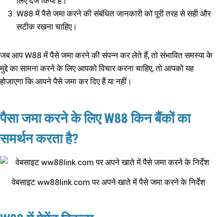
लिए दर्ज किया है।
W88 में पैसे जमा करने की संबंधित जानकारी को पूरी तरह से सही और
सटीक रखना चाहिए।
जब आप W88 में पैसे जमा करने की संपन्न कर लेते हैं, तो संभावित समस्या के
मुद्दे का सामना करने के लिए आपको विचार करना चाहिए, तो आपको यह
होजाएगा कि आपने पैसे जमा कर दिए हैं या नहीं।
पैसा जमा करने के लिए W88 किन बैंकों का
समर्थन करता है?
वेबसाइट ww88link.com पर अपने खाते में पैसे जमा करने के निर्देश