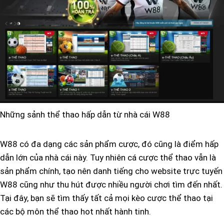
Những sảnh thể thao hấp dẫn từ nhà cái W88
W88 có đa dạng các sản phẩm cược, đó cũng là điểm hấp
dẫn lớn của nhà cái này. Tuy nhiên cá cược thể thao vẫn là
sản phẩm chính, tạo nên danh tiếng cho website trực tuyến
W88 cũng như thu hút được nhiều người chơi tìm đến nhất.
Tại đây, bạn sẽ tìm thấy tất cả mọi kèo cược thể thao tại
các bộ môn thể thao hot nhất hành tinh.