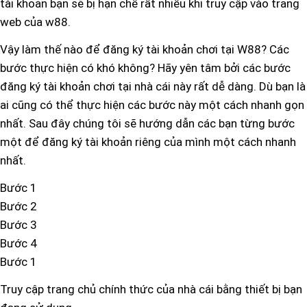
tài khoản bạn sẽ bị hạn chế rất nhiều khi truy cập vào trang
web của w88.
Vậy làm thế nào để đăng ký tài khoản chơi tại W88? Các
bước thực hiện có khó không? Hãy yên tâm bởi các bước
đăng ký tài khoản chơi tại nhà cái này rất dễ dàng. Dù bạn là
ai cũng có thể thực hiện các bước này một cách nhanh gọn
nhất. Sau đây chúng tôi sẽ hướng dẫn các bạn từng bước
một để đăng ký tài khoản riêng của mình một cách nhanh
nhất.
Bước 1
Bước 2
Bước 3
Bước 4
Bước 1
Truy cập trang chủ chính thức của nhà cái bằng thiết bị bạn