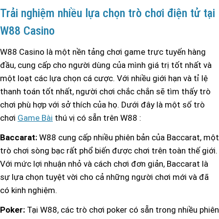
Trải nghiệm nhiều lựa chọn trò chơi điện tử tại
W88 Casino
W88 Casino là một nền tảng chơi game trực tuyến hàng
đầu, cung cấp cho người dùng của mình giá trị tốt nhất và
một loạt các lựa chọn cá cược. Với nhiều giới hạn và tỉ lệ
thanh toán tốt nhất, người chơi chắc chắn sẽ tìm thấy trò
chơi phù hợp với sở thích của họ. Dưới đây là một số trò
chơi
Game Bài
thú vị có sẵn trên W88 :
Baccarat:
W88 cung cấp nhiều phiên bản của Baccarat, một
trò chơi sòng bạc rất phổ biến được chơi trên toàn thế giới.
Với mức lợi nhuận nhỏ và cách chơi đơn giản, Baccarat là
sự lựa chọn tuyệt vời cho cả những người chơi mới và đã
có kinh nghiệm.
Poker:
Tại W88, các trò chơi poker có sẵn trong nhiều phiên