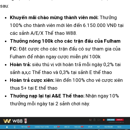
sau:
Khuyến mãi chào mừng thành viên mới:
Thưởng
100% cho thành viên mới lên đến 6.150.000 VNĐ tại
các sảnh A/E/X Thể thao W88.
Thưởng nóng 100k cho các trận đấu của Fulham
FC:
Đặt cược cho các trận đấu có sự tham gia của
Fulham để nhận ngay cược miễn phí 100k
Hoàn trả:
siêu thú vị với hoàn trả mỗi ngày 0,2% tai
sảnh a,x,c Thể thao và 0,3% tại sảnh E thể thao
Hoàn trả cược xiên:
lên đến 100% cho vé cược xiên
thua 5+ tại E thể thao
Thưởng nạp lại tại A&E Thể thao:
Nhận ngay 10%
thưởng mỗi ngày tại 2 sảnh chơi này.