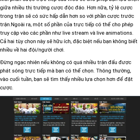
giữa nhiều thị trường cược độc đáo. Hơn nữa, tỷ lệ cược
trong trận sẽ có sức hấp dẫn hơn so với phần cược trước
trận.Ngoài ra, một số phần của trực tiếp có thể cho phép
truy cập vào các phần như live stream và live animations.
Cả hai tùy chọn này sẽ hữu ích, đặc biệt nếu bạn không biết
nhiều về hai đội/người chơi.
Đừng ngạc nhiên nếu không có quá nhiều trận đấu được
phát sóng trực tiếp mà bạn có thể chọn. Thông thường,
vào cuối tuần, bạn sẽ tìm thấy nhiều lựa chọn hơn để đặt
cược.