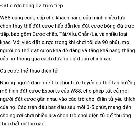
Đặt cược bóng đá trực tiếp
W88 cũng cung cấp cho khách hàng của mình nhiều lựa
chọn thay thế đặt cược hấp dẫn khi đặt cược bóng đá trực
tiếp, bao gồm Cược chấp, Tài/Xỉu, Chẵn/Lẻ, và nhiều loại
khác. Với việc đặt cược trong khi chơi tối đa 90 phút, mọi
người có thể đặt cược khá dễ dàng và tăng khả năng thắng
của họ thông qua cách đưa ra dự đoán chính xác.
Cá cược thể thao điện tử
Những người đam mê trò chơi trực tuyến có thể tận hưởng
mô hình đặt cược Esports của W88, cho phép tất cả mọi
người đặt cược gần nhau vào các trò chơi điện tử yêu thích
của họ. Các trận đấu bắt đầu sau mỗi 3-5 phút, mang đến
cho người chơi nhiều lựa chọn trò chơi điện tử để thưởng
thức bất cứ lúc nào.