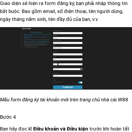
Giao diện sẽ hiện ra form đăng ký, bạn phải nhập thông tin
bắt buộc. Bao gồm email, số điện thoại, tên người dùng,
ngày tháng năm sinh, tên đầy đủ của bạn, v.v.
Mẫu form đăng ký tài khoản mới trên trang chủ
nhà cái W88
Bước 4
Bạn hãy đọc kĩ
Điều khoản và Điều kiện
trước khi hoàn tất