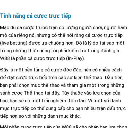
Tính năng cá cược trực tiếp
Mặc dù cá cược trước trận có lượng người chơi, người hâm
mộ của riêng nó, nhưng có thể nói rằng cá cược trực tiếp
(live betting) được ưa chuộng hơn. Đó là lý do tại sao một
trong những thứ chúng tôi phải kiểm tra trong đánh giá
W88 là phần cá cược trực tiếp (In-Play).
Đây là một nền tảng cá cược độc đáo, nên có nhiều cách
để đặt cược trực tiếp trên các sự kiện thể thao. Đầu tiên,
bạn phải chọn mục thể thao và tham gia một trong những
sảnh cược Thể thao tại đây. Tùy thuộc vào lựa chọn của
bạn, bạn sẽ có một trải nghiệm độc đáo. Vì một số danh
mục trực tiếp có thể cung cấp cho bạn nhiều trận đấu trực
tiếp hơn so với những danh mục khác.
Mỗi phần cược trực tiếp của W88 sẽ cho phép bạn lựa chọn