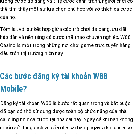
lượng cược đa dạng và tỉ lệ cược cạnh tranh, người chơi có
thể tìm thấy một sự lựa chọn phù hợp với sở thích cá cược
của họ.
Tóm lại, với sự kết hợp giữa các trò chơi đa dạng, ưu đãi
hấp dẫn và nền tảng cá cược thể thao chuyên nghiệp, W88
Casino là một trong những nơi chơi game trực tuyến hàng
đầu trên thị trường hiện nay.
Các bước đăng ký tài khoản W88
Mobile?
Đăng ký tài khoản W88 là bước rất quan trọng và bắt buộc
để bạn có thể sử dụng được toàn bộ chức năng của nhà
cái cũng như cá cược tại nhà cái này. Ngay cả khi bạn không
muốn sử dụng dịch vụ của nhà cái hàng ngày vì khi chưa có