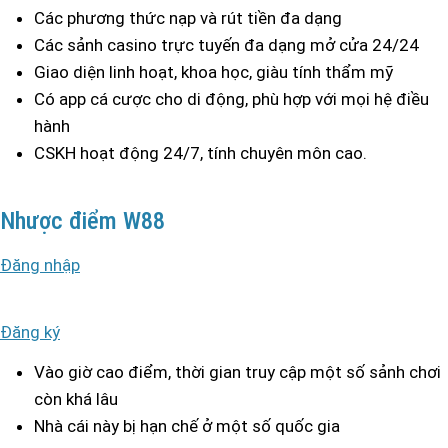
Các phương thức nạp và rút tiền đa dạng
Các sảnh casino trực tuyến đa dạng mở cửa 24/24
Giao diện linh hoạt, khoa học, giàu tính thẩm mỹ
Có app cá cược cho di động, phù hợp với mọi hệ điều
hành
CSKH hoạt động 24/7, tính chuyên môn cao.
Nhược điểm W88
Đăng nhập
Đăng ký
Vào giờ cao điểm, thời gian truy cập một số sảnh chơi
còn khá lâu
Nhà cái này bị hạn chế ở một số quốc gia