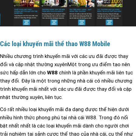
Các loại khuyến mãi thể thao W88 Mobile
Nhiều chương trình khuyến mãi với các ưu đãi được thay
đổi và cập nhật thường xuyênMột trong ưu điểm tạo nên
sức hấp dẫn lớn cho
W88
chính là phần khuyến mãi liên tục
thay đổi. Đây là một trong những nhà cái có nhiều chương
trình khuyến mãi nhất với các ưu đãi được thay đổi và cập
nhật thường xuyên, liên tục.
Có rất nhiều loại khuyến mãi đa dạng được thể hiện dưới
nhiều hình thức phong phú tại nhà cái W88. Trong đó nổi
bật nhất nhất là các loại khuyến mãi dành cho người chơi
trải nghiệm tại sảnh cược thể thao của nhà cái, cụ thể như