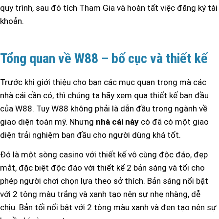
quy trình, sau đó tích Tham Gia và hoàn tất việc đăng ký tài
khoản.
Tổng quan về W88 – bố cục và thiết kế
Trước khi giới thiệu cho bạn các mục quan trọng mà các
nhà cái cần có, thì chúng ta hãy xem qua thiết kế ban đầu
của W88. Tuy W88 không phải là dẫn đầu trong ngành về
giao diện toàn mỹ. Nhưng
nhà cái này
có đã có một giao
diện trải nghiệm ban đầu cho người dùng khá tốt.
Đó là một sòng casino với thiết kế vô cùng độc đáo, đẹp
mắt, đặc biệt độc đáo với thiết kế 2 bản sáng và tối cho
phép người chơi chọn lựa theo sở thích. Bản sáng nổi bật
với 2 tông màu trắng và xanh tạo nên sự nhẹ nhàng, dễ
chịu. Bản tối nổi bật với 2 tông màu xanh và đen tạo nên sự