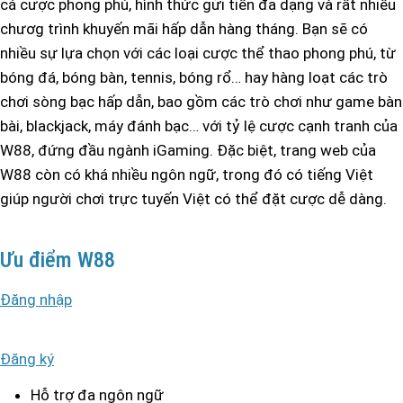
cá cược phong phú, hình thức gửi tiền đa dạng và rất nhiều
chươg trình khuyến mãi hấp dẫn hàng tháng. Bạn sẽ có
nhiều sự lựa chọn với các loại cược thể thao phong phú, từ
bóng đá, bóng bàn, tennis, bóng rổ… hay hàng loạt các trò
chơi sòng bạc hấp dẫn, bao gồm các trò chơi như game bàn
bài, blackjack, máy đánh bạc… với tỷ lệ cược cạnh tranh của
W88, đứng đầu ngành iGaming. Đặc biệt, trang web của
W88 còn có khá nhiều ngôn ngữ, trong đó có tiếng Việt
giúp người chơi trực tuyến Việt có thể đặt cược dễ dàng.
Ưu điểm W88
Đăng nhập
Đăng ký
Hỗ trợ đa ngôn ngữ