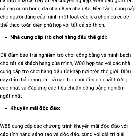
Là một nhà cái đầy đủ và chuyên nghiệp, W88 bao gồm tất
cả các cược bóng đá châu Á và châu Âu. Nền tảng cung cấp
cho người dùng của mình một loạt các lựa chọn cá cược
thể thao toàn diện phù hợp với tất cả sở thích.
Nhà cung cấp trò chơi hàng đầu thế giới:
Để đảm bảo trải nghiệm trò chơi công bằng và minh bạch
cho tất cả khách hàng của mình, W88 hợp tác với các nhà
cung cấp trò chơi hàng đầu từ khắp nơi trên thế giới. Điều
này đảm bảo rằng tất cả các trò chơi đều có chất lượng
cao nhất và đáp ứng các tiêu chuẩn công bằng nghiêm
ngặt nhất
Khuyến mãi độc đáo:
W88 cung cấp các chương trình khuyến mãi độc đáo với
các tính năng sáng tạo và độc đáo, cùng với giá trị giải