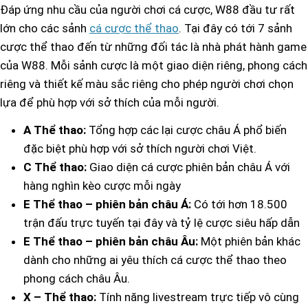
Đáp ứng nhu cầu của người chơi cá cược, W88 đầu tư rất
lớn cho các sảnh
cá cược thể thao
. Tại đây có tới 7 sảnh
cược thể thao đến từ những đối tác là nhà phát hành game
của W88. Mỗi sảnh cược là một giao diện riêng, phong cách
riêng và thiết kế màu sắc riêng cho phép người chơi chọn
lựa để phù hợp với sở thích của mỗi người.
A Thể thao:
Tổng hợp các lại cược châu Á phổ biến
đặc biệt phù hợp với sở thích người chơi Việt.
C Thể thao:
Giao diện cá cược phiên bản châu Á với
hàng nghìn kèo cược mỗi ngày
E Thể thao – phiên bản châu Á:
Có tới hơn 18.500
trận đấu trực tuyến tại đây và tỷ lệ cược siêu hấp dẫn
E Thể thao – phiên bản châu Âu:
Một phiên bản khác
dành cho những ai yêu thích cá cược thể thao theo
phong cách châu Âu.
X – Thể thao:
Tính năng livestream trực tiếp vô cùng