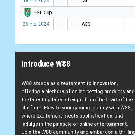
18 ก.ย. 2024
MIL
EFL Cup
26 ก.ย. 2024
WES
Introduce W88
W88 stands as a testament to innovation,
offering a plethora of online betting products and
the latest updates straight from the heart of the
platform. Elevate your gaming journey with W88,
where excitement meets sophistication, and
indulge in the pinnacle of online entertainment.
Join the W88 community and embark on a thrillin