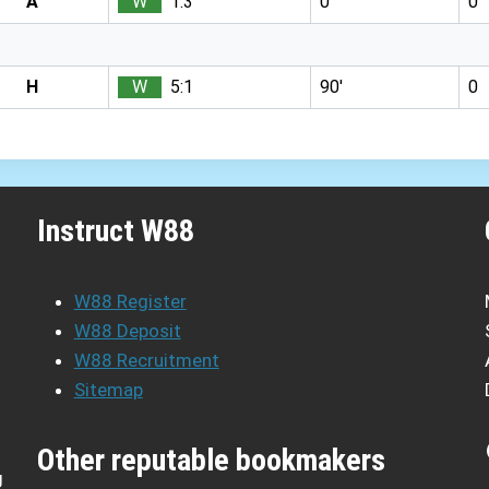
A
W
1:3
0′
0
H
W
5:1
90′
0
Instruct W88
W88 Register
W88 Deposit
W88 Recruitment
Sitemap
Other reputable bookmakers
g