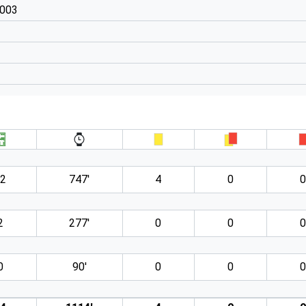
2003
12
747′
4
0
2
277′
0
0
0
90′
0
0