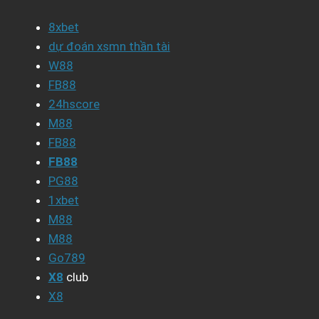
8xbet
dự đoán xsmn thần tài
W88
FB88
24hscore
M88
FB88
FB88
PG88
1xbet
M88
M88
Go789
X8
club
X8