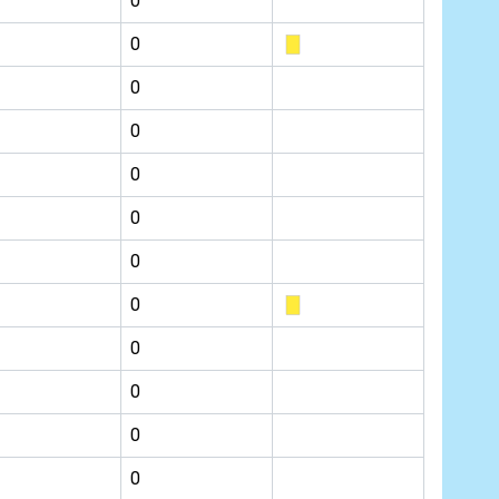
0
0
0
0
0
0
0
0
0
0
0
0