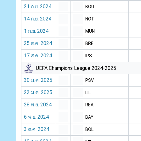
21 ก.ย. 2024
BOU
14 ก.ย. 2024
NOT
1 ก.ย. 2024
MUN
25 ส.ค. 2024
BRE
17 ส.ค. 2024
IPS
UEFA Champions League 2024-2025
30 ม.ค. 2025
PSV
22 ม.ค. 2025
LIL
28 พ.ย. 2024
REA
6 พ.ย. 2024
BAY
3 ต.ค. 2024
BOL