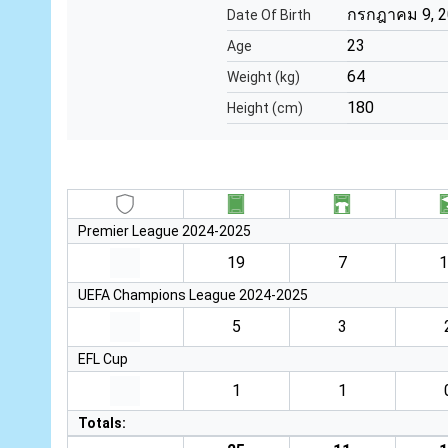
กรกฎาคม 9, 
Date Of Birth
23
Age
64
Weight (kg)
180
Height (cm)
Premier League 2024-2025
19
7
UEFA Champions League 2024-2025
5
3
EFL Cup
1
1
Totals: