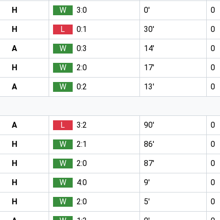
H
W
3:0
0′
0
H
L
0:1
30′
0
A
W
0:3
14′
0
H
W
2:0
17′
0
A
W
0:2
13′
0
A
L
3:2
90′
0
H
W
2:1
86′
0
H
W
2:0
87′
0
H
W
4:0
9′
0
H
W
2:0
5′
0