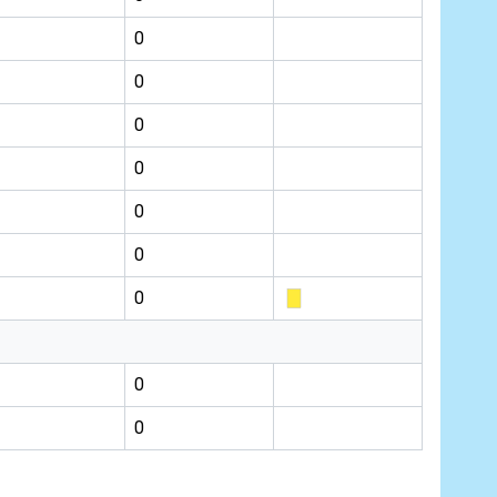
0
0
0
0
0
0
0
0
0