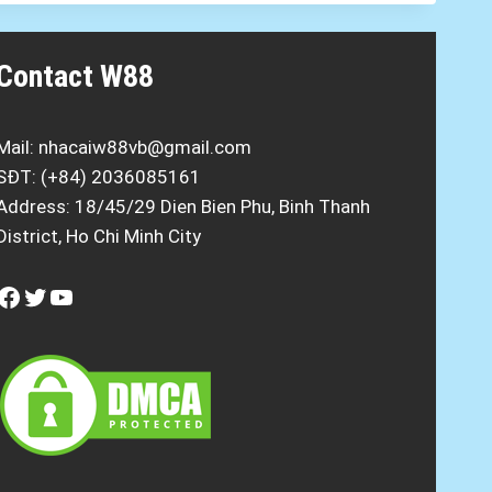
Contact W88
Mail:
nhacaiw88vb@gmail.com
SĐT: (+84) 2036085161
Address: 18/45/29 Dien Bien Phu, Binh Thanh
District, Ho Chi Minh City
Facebook
Twitter
YouTube