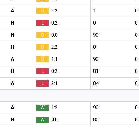
A
D
2:2
1′
0
H
L
0:2
0′
0
H
D
0:0
90′
0
H
D
2:2
0′
0
A
D
1:1
90′
0
H
L
0:2
81′
0
A
L
2:1
84′
0
A
W
1:2
90′
0
H
W
4:0
80′
0