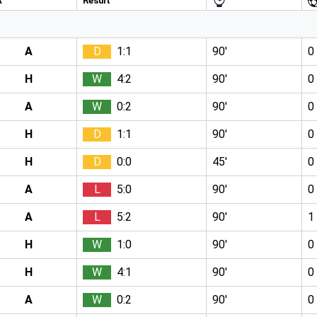
A
Result
A
D
1:1
90′
0
H
W
4:2
90′
0
A
W
0:2
90′
0
H
D
1:1
90′
0
H
D
0:0
45′
0
A
L
5:0
90′
0
A
L
5:2
90′
1
H
W
1:0
90′
0
H
W
4:1
90′
0
A
W
0:2
90′
0