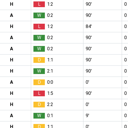
H
L
1:2
90′
0
A
W
0:2
90′
0
H
L
1:2
84′
0
A
W
0:2
90′
0
A
W
0:2
90′
0
H
D
1:1
90′
0
H
W
2:1
90′
0
A
D
0:0
0′
0
H
L
1:5
90′
0
H
D
2:2
0′
0
A
W
0:1
9′
0
H
D
1:1
0′
0