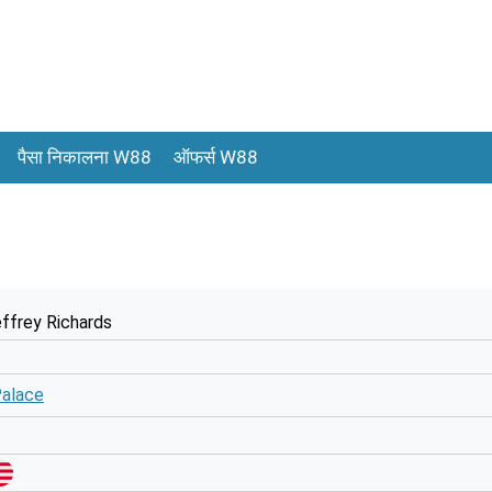
पैसा निकालना W88
ऑफर्स W88
effrey Richards
Palace