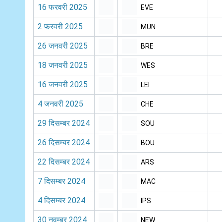
16 फरवरी 2025
EVE
2 फरवरी 2025
MUN
26 जनवरी 2025
BRE
18 जनवरी 2025
WES
16 जनवरी 2025
LEI
4 जनवरी 2025
CHE
29 दिसम्बर 2024
SOU
26 दिसम्बर 2024
BOU
22 दिसम्बर 2024
ARS
7 दिसम्बर 2024
MAC
4 दिसम्बर 2024
IPS
30 नवम्बर 2024
NEW