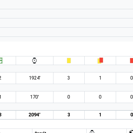
2
1924′
3
1
1
170′
0
0
3
2094′
3
1