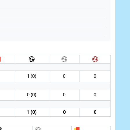
0
1 (0)
0
0
0
0 (0)
0
0
0
1 (0)
0
0