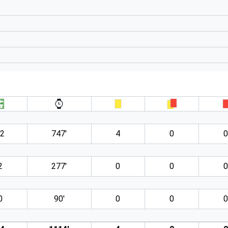
12
747′
4
0
2
277′
0
0
0
90′
0
0