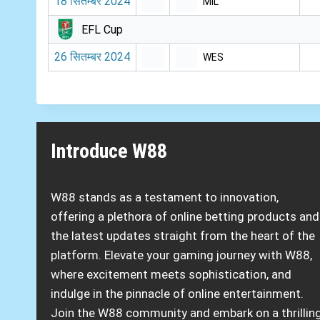
18 सितम्बर 2024
MIL
EFL Cup
26 सितम्बर 2024
WES
Introduce W88
W88 stands as a testament to innovation,
offering a plethora of online betting products and
the latest updates straight from the heart of the
platform. Elevate your gaming journey with W88,
where excitement meets sophistication, and
indulge in the pinnacle of online entertainment.
Join the W88 community and embark on a thrillin