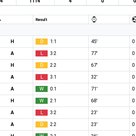
14
1114′
4
0
A
Result
H
D
1:1
45′
0
A
L
3:2
77′
0
H
D
2:2
67′
0
A
L
3:1
32′
0
A
W
0:1
71′
0
H
W
2:1
68′
0
A
L
3:2
23′
0
A
D
2:2
23′
0