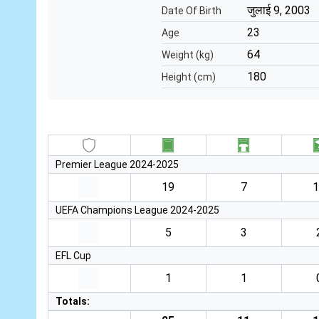
जुलाई 9, 2003
Date Of Birth
23
Age
64
Weight (kg)
180
Height (cm)
Premier League 2024-2025
19
7
UEFA Champions League 2024-2025
5
3
EFL Cup
1
1
Totals: