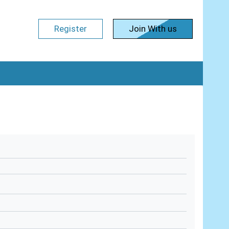
Register
Join With us