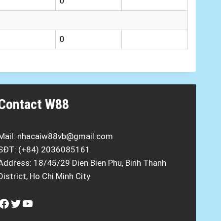
0
0
Contact W88
Mail:
nhacaiw88vb@gmail.com
SĐT: (+84) 2036085161
Address: 18/45/29 Dien Bien Phu, Binh Thanh
District, Ho Chi Minh City
Facebook
Twitter
YouTube