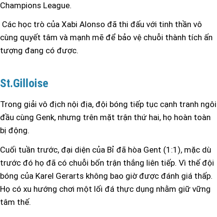
Champions League.
Các học trò của Xabi Alonso đã thi đấu với tinh thần vô
cùng quyết tâm và mạnh mẽ để bảo vệ chuỗi thành tích ấn
tượng đang có được.
St.Gilloise
Trong giải vô địch nội địa, đội bóng tiếp tục cạnh tranh ngôi
đầu cùng Genk, nhưng trên mặt trận thứ hai, họ hoàn toàn
bị động.
Cuối tuần trước, đại diện của Bỉ đã hòa Gent (1:1), mặc dù
trước đó họ đã có chuỗi bốn trận thắng liên tiếp. Vì thế đội
bóng của Karel Gerarts không bao giờ được đánh giá thấp.
Họ có xu hướng chơi một lối đá thực dụng nhằm giữ vững
tâm thế.