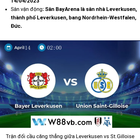
14/04/2023
Sân vận động
: Sân BayArena là sân nhà Leverkusen,
thành phố Leverkusen, bang Nordrhein-Westfalen,
Đức.
Trận đối cầu căng thẳng giữa Leverkusen vs St.Gilloise