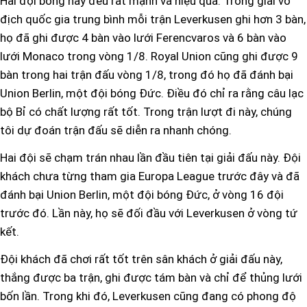
Hai đội bóng này đều rất mạnh và hiệu quả. Trong giải vô
địch quốc gia trung bình mỗi trận Leverkusen ghi hơn 3 bàn,
họ đã ghi được 4 bàn vào lưới Ferencvaros và 6 bàn vào
lưới Monaco trong vòng 1/8. Royal Union cũng ghi được 9
bàn trong hai trận đấu vòng 1/8, trong đó họ đã đánh bại
Union Berlin, một đội bóng Đức. Điều đó chỉ ra rằng câu lạc
bộ Bỉ có chất lượng rất tốt. Trong trận lượt đi này, chúng
tôi dự đoán trận đấu sẽ diễn ra nhanh chóng.
Hai đội sẽ chạm trán nhau lần đầu tiên tại giải đấu này. Đội
khách chưa từng tham gia Europa League trước đây và đã
đánh bại Union Berlin, một đội bóng Đức, ở vòng 16 đội
trước đó. Lần này, họ sẽ đối đầu với Leverkusen ở vòng tứ
kết.
Đội khách đã chơi rất tốt trên sân khách ở giải đấu này,
thắng được ba trận, ghi được tám bàn và chỉ để thủng lưới
bốn lần. Trong khi đó, Leverkusen cũng đang có phong độ