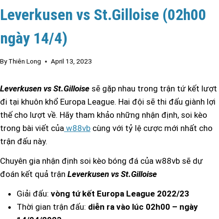
Leverkusen vs St.Gilloise (02h00
ngày 14/4)
By
Thiên Long
April 13, 2023
Leverkusen vs St.Gilloise
sẽ gặp nhau trong trận tứ kết lượt
đi tại khuôn khổ Europa League. Hai đội sẽ thi đấu giành lợi
thế cho lượt về. Hãy tham khảo những nhận định, soi kèo
trong bài viết của
w88vb
cùng với tỷ lệ cược mới nhất cho
trận đấu này.
Chuyên gia nhận định soi kèo bóng đá của w88vb sẽ dự
đoán kết quả trận
Leverkusen vs St.Gilloise
Giải đấu:
vòng tứ kết Europa League 2022/23
Thời gian trận đấu:
diễn ra vào lúc 02h00 – ngày