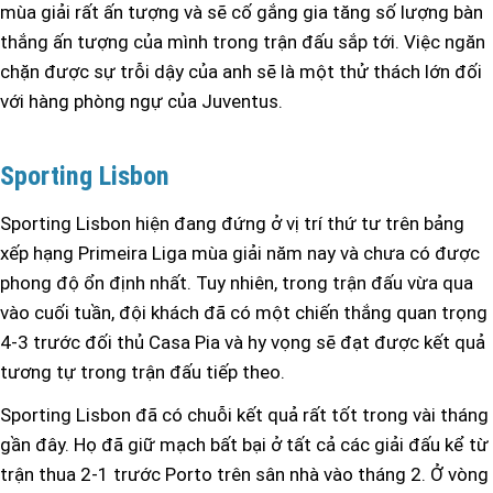
mùa giải rất ấn tượng và sẽ cố gắng gia tăng số lượng bàn
thắng ấn tượng của mình trong trận đấu sắp tới. Việc ngăn
chặn được sự trỗi dậy của anh sẽ là một thử thách lớn đối
với hàng phòng ngự của Juventus.
Sporting Lisbon
Sporting Lisbon hiện đang đứng ở vị trí thứ tư trên bảng
xếp hạng Primeira Liga mùa giải năm nay và chưa có được
phong độ ổn định nhất. Tuy nhiên, trong trận đấu vừa qua
vào cuối tuần, đội khách đã có một chiến thắng quan trọng
4-3 trước đối thủ Casa Pia và hy vọng sẽ đạt được kết quả
tương tự trong trận đấu tiếp theo.
Sporting Lisbon đã có chuỗi kết quả rất tốt trong vài tháng
gần đây. Họ đã giữ mạch bất bại ở tất cả các giải đấu kể từ
trận thua 2-1 trước Porto trên sân nhà vào tháng 2. Ở vòng