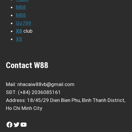
M88
M88
Go789
X8
club
X8
Contact W88
Mail:
nhacaiw88vb@gmail.com
SĐT: (+84) 2036085161
Address: 18/45/29 Dien Bien Phu, Binh Thanh District,
Ho Chi Minh City
Facebook
Twitter
YouTube