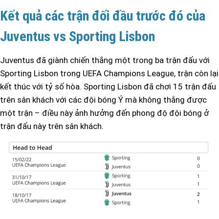
Kết quả các trận đối đầu trước đó của
Juventus vs Sporting Lisbon
Juventus đã giành chiến thắng một trong ba trận đấu với
Sporting Lisbon trong UEFA Champions League, trận còn lại
kết thúc với tỷ số hòa. Sporting Lisbon đã chơi 15 trận đấu
trên sân khách với các đội bóng Ý mà không thắng được
một trận – điều này ảnh hưởng đến phong độ đội bóng ở
trận đấu này trên sân khách.