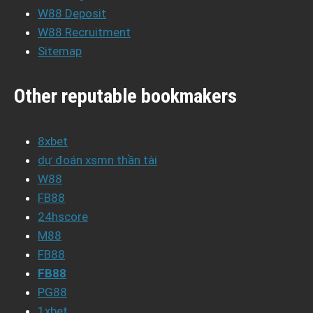
W88 Deposit
W88 Recruitment
Sitemap
Other reputable bookmakers
8xbet
dự đoán xsmn thần tài
W88
FB88
24hscore
M88
FB88
FB88
PG88
1xbet