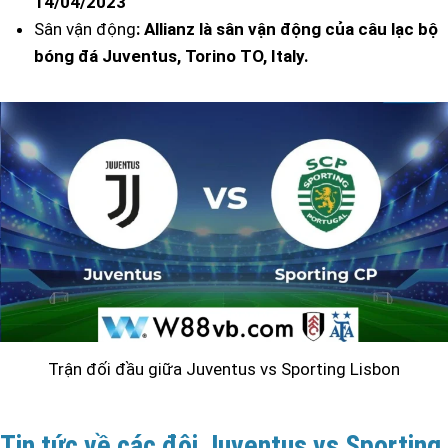
14/04/2023
Sân vận động
: Allianz là sân vận động của câu lạc bộ
bóng đá Juventus, Torino TO, Italy.
Trận đối đầu giữa Juventus vs Sporting Lisbon
Tin tức về các đội Juventus vs Sporting