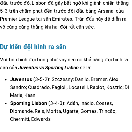
đấu trước đó, Lisbon đã gây bất ngờ khi giành chiến thắng
5-3 trên chấm phạt đền trước đội đầu bảng Arsenal của
Premier League tại sân Emirates. Trận đấu này đã diễn ra
vô cùng căng thẳng khi hai đội rất cân sức.
Dự kiến đội hình ra sân
Với tình hình đội bóng như vậy nên có khả năng đội hình ra
sân của
Juventus vs Sporting Lisbon
sẽ là:
Juventus
(3-5-2): Szczesny; Danilo, Bremer, Alex
Sandro; Cuadrado, Fagioli, Locatelli, Rabiot, Kostric; Di
Maria, Kean
Sporting Lisbon
(3-4-3): Adán, Inácio, Coates,
Diomande, Reis, Morita, Ugarte, Gomes, Trincão,
Chermiti, Edwards