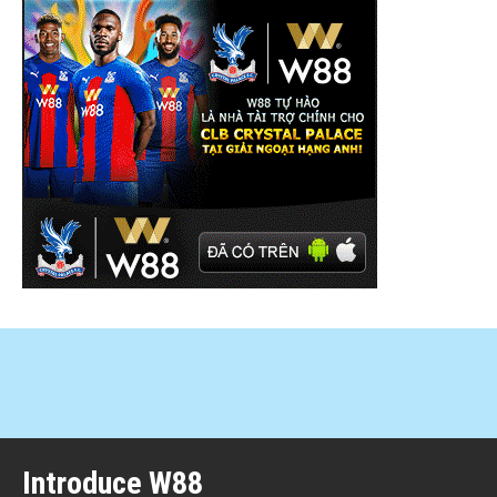
Introduce W88