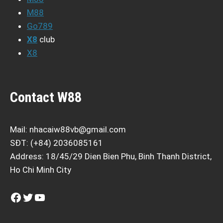
M88
Go789
X8
club
X8
Contact W88
Mail:
nhacaiw88vb@gmail.com
SĐT: (+84) 2036085161
Address: 18/45/29 Dien Bien Phu, Binh Thanh District,
Ho Chi Minh City
Facebook
Twitter
YouTube