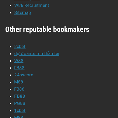
W88 Recruitment
Sitemap
Other reputable bookmakers
8xbet
dự đoán xsmn thần tài
W88
FB88
24hscore
M88
FB88
FB88
PG88
1xbet
M88