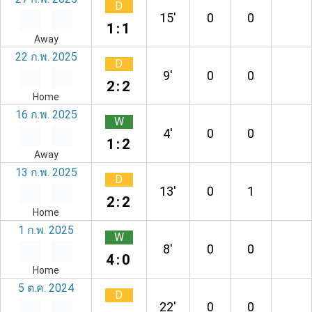
D
15′
0
0
1:1
Away
22 ก.พ. 2025
D
9′
0
0
2:2
Home
16 ก.พ. 2025
W
4′
0
0
1:2
Away
13 ก.พ. 2025
D
13′
0
1
2:2
Home
1 ก.พ. 2025
W
8′
0
0
4:0
Home
5 ต.ค. 2024
D
22′
0
0