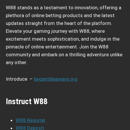
W88 stands as a testament to innovation, offering a
plethora of online betting products and the latest
updates straight from the heart of the platform.
Elevate your gaming journey with W88, where
excitement meets sophistication, and indulge in the
pinnacle of online entertainment. Join the W88
community and embark on a thrilling adventure unlike
any other.
Introduce –
begambleaware.org
Instruct W88
W88 Register
W88 Deposit