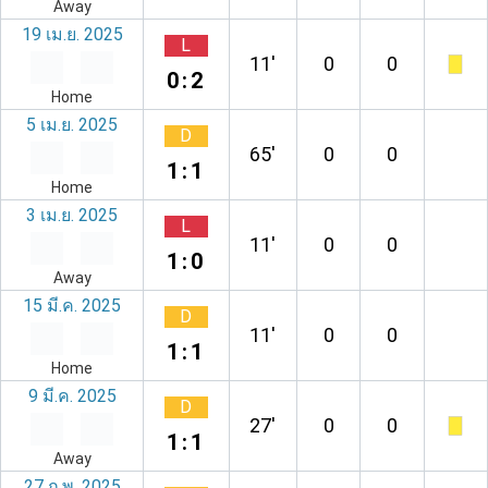
Away
19 เม.ย. 2025
L
11′
0
0
0:2
Home
5 เม.ย. 2025
D
65′
0
0
1:1
Home
3 เม.ย. 2025
L
11′
0
0
1:0
Away
15 มี.ค. 2025
D
11′
0
0
1:1
Home
9 มี.ค. 2025
D
27′
0
0
1:1
Away
27 ก.พ. 2025