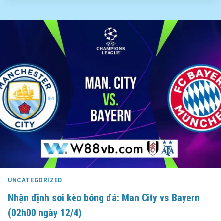
KÈO
BÓNG
ĐÁ:
ARGENTINOS
JUNIORS
VS
UNION
(05H00
NGÀY
12/4)
UNCATEGORIZED
Nhận định soi kèo bóng đá: Man City vs Bayern
(02h00 ngày 12/4)