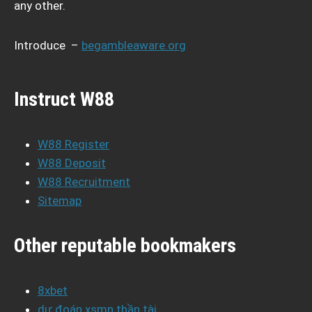
any other.
Introduce –
begambleaware.org
Instruct W88
W88 Register
W88 Deposit
W88 Recruitment
Sitemap
Other reputable bookmakers
8xbet
dự đoán xsmn thần tài