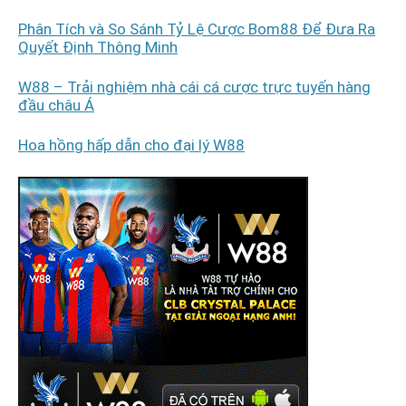
Phân Tích và So Sánh Tỷ Lệ Cược Bom88 Để Đưa Ra
Quyết Định Thông Minh
W88 – Trải nghiệm nhà cái cá cược trực tuyến hàng
đầu châu Á
Hoa hồng hấp dẫn cho đại lý W88