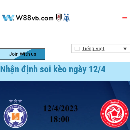
Skip
to
content
Register
Tiếng Việt
Join With us
Nhận định soi kèo ngày 12/4