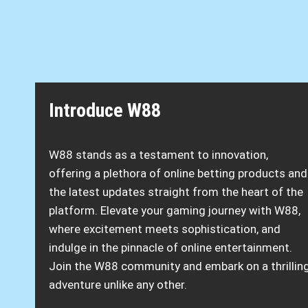
Introduce W88
W88 stands as a testament to innovation,
offering a plethora of online betting products and
the latest updates straight from the heart of the
platform. Elevate your gaming journey with W88,
where excitement meets sophistication, and
indulge in the pinnacle of online entertainment.
Join the W88 community and embark on a thrillin
adventure unlike any other.