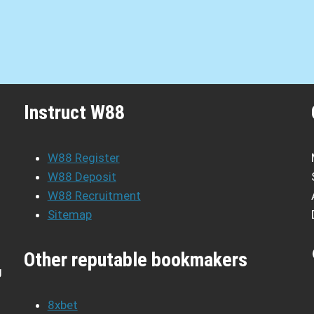
Instruct W88
W88 Register
W88 Deposit
W88 Recruitment
Sitemap
Other reputable bookmakers
g
8xbet