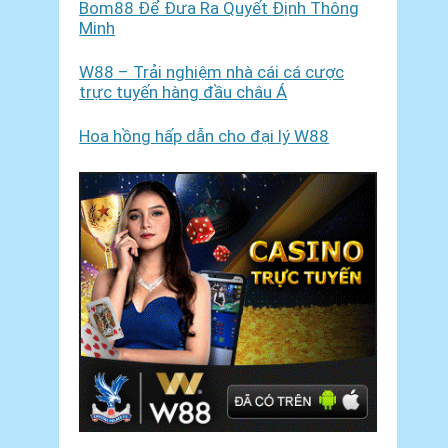
Bom88 Để Đưa Ra Quyết Định Thông
Minh
W88 – Trải nghiệm nhà cái cá cược
trực tuyến hàng đầu châu Á
Hoa hồng hấp dẫn cho đại lý W88