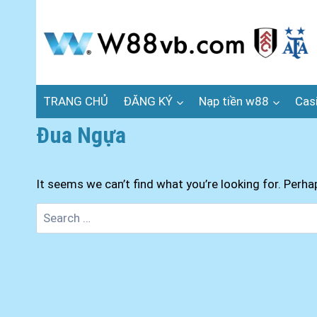
Skip
to
content
TRANG CHỦ
ĐĂNG KÝ
Nạp tiền w88
Cas
Đua Ngựa
It seems we can’t find what you’re looking for. Perha
Search
for: