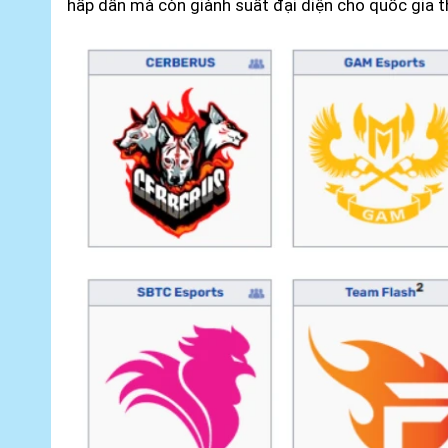
hấp dẫn mà còn giành suất đại diện cho quốc gia 