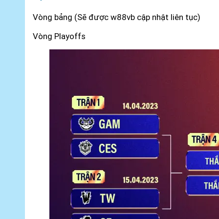
Vòng bảng (Sẽ được w88vb cập nhật liên tục)
Vòng Playoffs