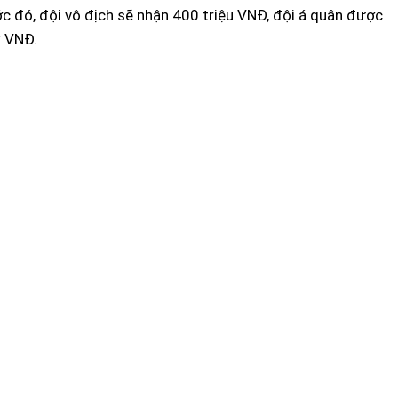
ớc đó, đội vô địch sẽ nhận 400 triệu VNĐ, đội á quân được
ỷ VNĐ.