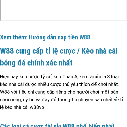
Xem thêm:
Hướng dẫn nap tiền W88
W88 cung cấp tỉ lệ cược / Kèo nhà cái
bóng đá chính xác nhất
Hiện nay, kèo cược tỷ số, kèo Châu Á; kèo tài xỉu là 3 loại
kèo nhà cái được nhiều cược thủ yêu thích để chơi nhất.
W88 với tiêu chí cung cấp riêng cho người chơi một sân
chơi riêng, uy tín và đầy đủ thông tin chuyên sâu nhất về tỉ
lệ kèo nhà cái w88vb
Các loại cá cược tài xỉu
W88 phổ biến nhất