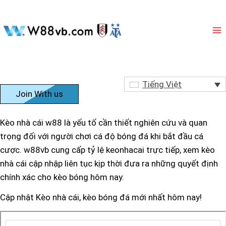
Skip
to
content
Register
Tiếng Việt
Join With us
Kèo nhà cái w88 là yếu tố cần thiết nghiên cứu và quan
trọng đối với người chơi cá độ bóng đá khi bắt đầu cá
cược. w88vb cung cấp tỷ lệ keonhacai trực tiếp, xem kèo
nhà cái cập nhập liên tục kịp thời đưa ra những quyết định
chính xác cho kèo bóng hôm nay.
Cập nhật Kèo nhà cái, kèo bóng đá mới nhất hôm nay!