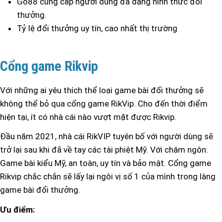
Go88 cung cấp người dùng đa dạng hình thức đổi
thưởng.
Tỷ lệ đổi thưởng uy tín, cao nhất thị trường
Cổng game Rikvip
Với những ai yêu thích thể loại game bài đổi thưởng sẽ
không thể bỏ qua cổng game RikVip. Cho đến thời điểm
hiện tại, ít có nhà cái nào vượt mặt được Rikvip.
Đầu năm 2021, nhà cái RikVIP tuyên bố với người dùng sẽ
trở lại sau khi đã về tay các tài phiệt Mỹ. Với châm ngôn:
Game bài kiểu Mỹ, an toàn, uy tín và bảo mật. Cổng game
Rikvip chắc chắn sẽ lấy lại ngôi vị số 1 của mình trong làng
game bài đổi thưởng.
Ưu điểm: