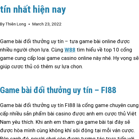
tín nhất hiện nay
By
Thiên Long
March 23, 2022
Game bài đổi thưởng uy tín – tựa game bài online được
nhiều người chọn lựa. Cùng
W88
tìm hiểu về top 10 cổng
game cung cấp loại game casino online này nhé. Hy vọng sẽ
giúp cược thủ có thêm sự lựa chọn.
Game bài đổi thưởng uy tín – FI88
Game bài đổi thưởng uy tín FI88 là cổng game chuyên cung
cấp nhiều sản phẩm bài casino được anh em cược thủ Việt
Nam yêu thích. Khi anh em tham gia game bài tại đây sẽ
được hòa mình cùng không khí sôi động tại mỗi ván cược.
Bên cạnh đó, người chơi còn được tương tác trực tiếp với