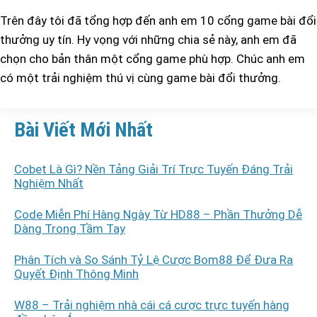
Trên đây tôi đã tổng hợp đến anh em 10 cổng game bài đổi
thưởng uy tín. Hy vọng với những chia sẻ này, anh em đã
chọn cho bản thân một cổng game phù hợp. Chúc anh em
có một trải nghiệm thú vị cùng game bài đổi thưởng.
Bài Viết Mới Nhất
Cobet Là Gì? Nền Tảng Giải Trí Trực Tuyến Đáng Trải
Nghiệm Nhất
Code Miễn Phí Hàng Ngày Từ HD88 – Phần Thưởng Dễ
Dàng Trong Tầm Tay
Phân Tích và So Sánh Tỷ Lệ Cược Bom88 Để Đưa Ra
Quyết Định Thông Minh
W88 – Trải nghiệm nhà cái cá cược trực tuyến hàng