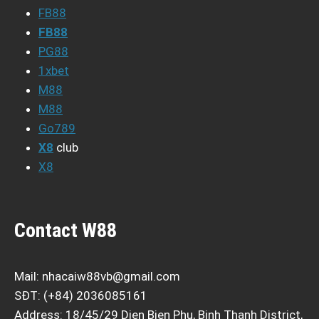
FB88
FB88
PG88
1xbet
M88
M88
Go789
X8
club
X8
Contact W88
Mail:
nhacaiw88vb@gmail.com
SĐT: (+84) 2036085161
Address: 18/45/29 Dien Bien Phu, Binh Thanh District,