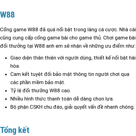
W88
Cổng game W88 đã quá nổi bật trong làng cá cược. Nhà cái
cũng cung cấp cổng game bài cho game thủ. Chơi game bài
đổi thưởng tại W88 anh em sẽ nhận về những ưu điểm như:
Giao diện thân thiện với người dùng, thiết kế nổi bật hài
hòa.
Cam kết tuyệt đối bảo mật thông tin người chơi qua
các phần mềm bảo mật.
Tỷ lệ đổi thưởng W88 cao.
Nhiều hình thức thanh toán dễ dàng chọn lựa.
Bộ phận CSKH chu đáo, giải quyết vấn đề nhanh chóng.
Tổng kết