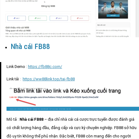
Nhà cái FB88
Link Demo :
https://fb88c.com/
Link tải :
https://ww88link.top/tai-fb88
Mô tả :
Nhà cái FB88
– địa chỉ nhà cái cá cược trực tuyến được đánh giá
có chất lượng hàng đầu, đẳng cấp và cực kỳ chuyên nghiệp. FB88 sở hữu
độ uy tín không thể phủ nhận. Đặc biệt, FB88 còn mang đến cho người