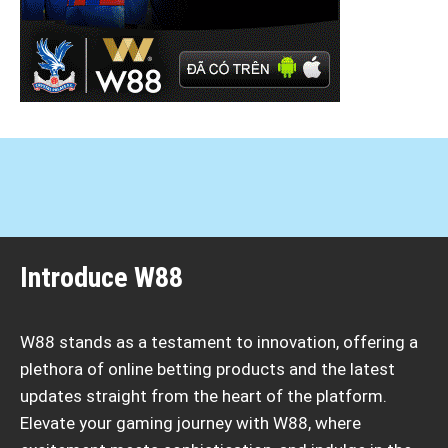
Introduce W88
W88 stands as a testament to innovation, offering a
plethora of online betting products and the latest
updates straight from the heart of the platform.
Elevate your gaming journey with W88, where