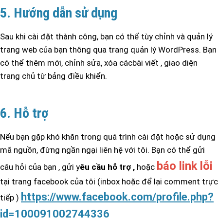
5. Hướng dẫn sử dụng
Sau khi cài đặt thành công, bạn có thể tùy chỉnh và quản lý
trang web của bạn thông qua trang quản lý WordPress. Bạn
có thể thêm mới, chỉnh sửa, xóa cácbài viết , giao diện
trang chủ từ bảng điều khiển.
6. Hỗ trợ
Nếu bạn gặp khó khăn trong quá trình cài đặt hoặc sử dụng
mã nguồn, đừng ngần ngại liên hệ với tôi. Bạn có thể gửi
báo link lỗi
câu hỏi của bạn , gửi y
êu cầu hỗ trợ ,
hoặc
tại trang facebook của tôi (inbox hoặc để lại comment trực
https://www.facebook.com/profile.php?
tiếp )
id=100091002744336