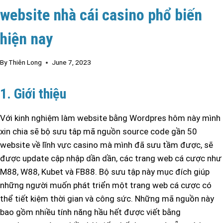
website nhà cái casino phổ biến
hiện nay
By
Thiên Long
June 7, 2023
1. Giới thiệu
Với kinh nghiệm làm website bằng Wordpres hôm này mình
xin chia sẽ bộ sưu tâp mã nguồn source code gần 50
website về lĩnh vực casino mà mình đã sưu tầm được, sẽ
được update cập nhập dần dần, các trang web cá cược như
M88, W88, Kubet và FB88. Bộ sưu tập này mục đích giúp
những người muốn phát triển một trang web cá cược có
thể tiết kiệm thời gian và công sức. Những mã nguồn này
bao gồm nhiều tính năng hầu hết được viết bằng