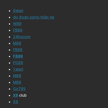
8xbet
dự đoán xsmn thần tài
W88
FB88
24hscore
M88
FB88
FB88
PG88
1xbet
M88
M88
Go789
X8
club
X8