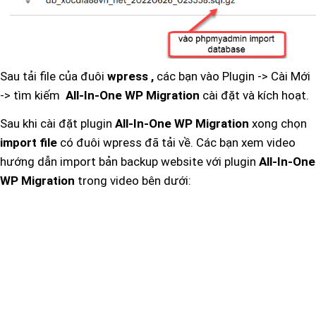
Sau tải file của đuôi
wpress ,
các bạn vào Plugin -> Cài Mới
-> tìm kiếm
All-In-One WP Migration
cài đặt và kích hoạt.
Sau khi cài đặt plugin
All-In-One WP Migration
xong chọn
import file
có đuôi wpress đã tải về. Các bạn xem video
hướng dẫn import bản backup website với plugin
All-In-One
WP Migration
trong video bên dưới: