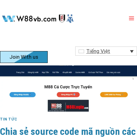
Skip
to
content
Register
Tiếng Việt
Join With us
TIN TỨC
Chia sẻ source code mã nguồn các