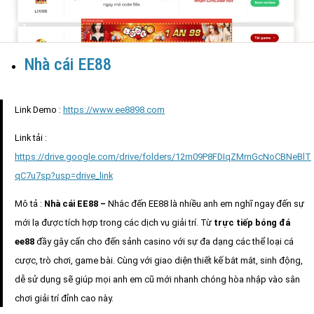
Nhà cái EE88
Link Demo :
https://www.ee8898.com
Link tải :
https://drive.google.com/drive/folders/12m09P8FDIqZMrnGcNoCBNeBlT
qC7u7sp?usp=drive_link
Mô tả :
Nhà cái EE88 –
Nhắc đến EE88 là nhiều anh em nghĩ ngay đến sự
mới lạ được tích hợp trong các dịch vụ giải trí. Từ
trực tiếp bóng đá
ee88
đầy gây cấn cho đến sảnh casino với sự đa dạng các thể loại cá
cược, trò chơi, game bài. Cùng với giao diện thiết kế bắt mắt, sinh động,
dễ sử dụng sẽ giúp mọi anh em cũ mới nhanh chóng hòa nhập vào sân
chơi giải trí đỉnh cao này.