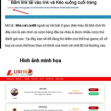
Mô tả :
Nhà cái Lixi88
ngoài sự nổi bật ở giao diện màu đỏ khá chói thì
đây còn là sân chơi cá cược hàng đầu tại châu Á được nhiều cược thủ
đánh giá cao. Tại đây, bạn sẽ dễ dàng tìm kiếm mọi thể loại game, xổ số
hay cá cược thể thao theo sở thích của mình với chế độ trả thưởng cao.
Hình ảnh minh họa