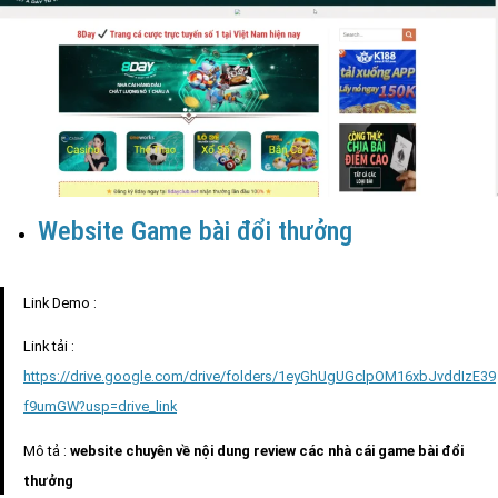
Website Game bài đổi thưởng
Link Demo :
Link tải :
https://drive.google.com/drive/folders/1eyGhUgUGclpOM16xbJvddIzE39
f9umGW?usp=drive_link
Mô tả :
website chuyên về nội dung review các nhà cái game bài đổi
thưởng