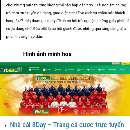
chơi những mức thưởng không thể nào hấp dẫn hơn. Trải nghiệm những
trò chơi trực tuyến đa dạng, giao diện tinh tế và dịch vụ chăm sóc khách
hàng 24/7. Hãy tham gia ngay để có cơ hội trải nghiệm những giây phút cá
cược đáng nhớ. Đặc biệt là cơ hội giành được những quà tặng cùng các
phần thưởng hấp dẫn.
Hình ảnh minh họa
Nhà cái 8Day – Trang cá cược trực tuyến