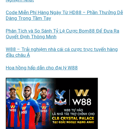
Code Miễn Phí Hàng Ngày Từ HD88 – Phần Thưởng Dễ
Dàng Trong Tầm Tay
Phân Tích và So Sánh Tỷ Lệ Cược Bom88 Để Đưa Ra
Quyết Định Thông Minh
W88 – Trải nghiệm nhà cái cá cược trực tuyến hàng
đầu châu Á
Hoa hồng hấp dẫn cho đại lý W88