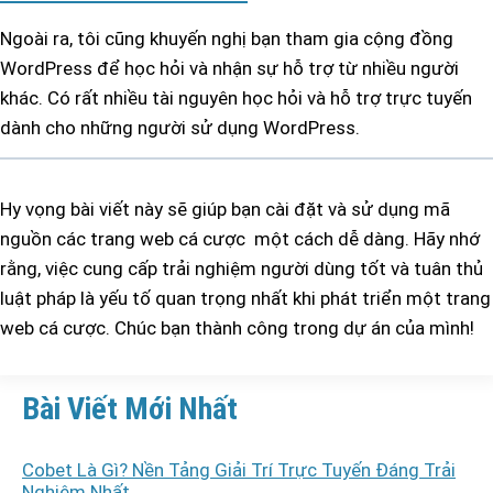
Ngoài ra, tôi cũng khuyến nghị bạn tham gia cộng đồng
WordPress để học hỏi và nhận sự hỗ trợ từ nhiều người
khác. Có rất nhiều tài nguyên học hỏi và hỗ trợ trực tuyến
dành cho những người sử dụng WordPress.
Hy vọng bài viết này sẽ giúp bạn cài đặt và sử dụng mã
nguồn các trang web cá cược một cách dễ dàng. Hãy nhớ
rằng, việc cung cấp trải nghiệm người dùng tốt và tuân thủ
luật pháp là yếu tố quan trọng nhất khi phát triển một trang
web cá cược. Chúc bạn thành công trong dự án của mình!
Bài Viết Mới Nhất
Cobet Là Gì? Nền Tảng Giải Trí Trực Tuyến Đáng Trải
Nghiệm Nhất