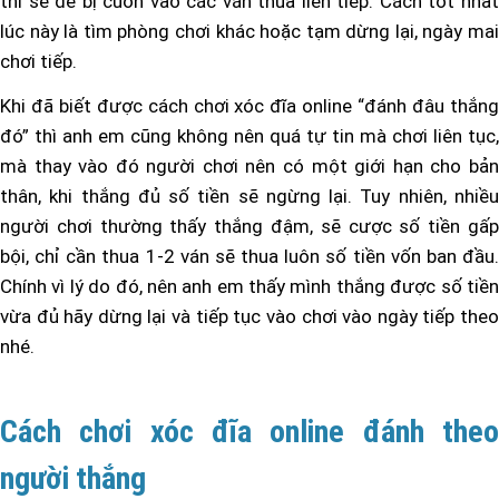
thì sẽ dễ bị cuốn vào các ván thua liên tiếp. Cách tốt nhất
lúc này là tìm phòng chơi khác hoặc tạm dừng lại, ngày mai
chơi tiếp.
Khi đã biết được cách chơi xóc đĩa online “đánh đâu thắng
đó” thì anh em cũng không nên quá tự tin mà chơi liên tục,
mà thay vào đó người chơi nên có một giới hạn cho bản
thân, khi thắng đủ số tiền sẽ ngừng lại. Tuy nhiên, nhiều
người chơi thường thấy thắng đậm, sẽ cược số tiền gấp
bội, chỉ cần thua 1-2 ván sẽ thua luôn số tiền vốn ban đầu.
Chính vì lý do đó, nên anh em thấy mình thắng được số tiền
vừa đủ hãy dừng lại và tiếp tục vào chơi vào ngày tiếp theo
nhé.
Cách chơi xóc đĩa online đánh theo
người thắng