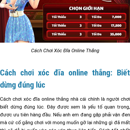
Cách Chơi Xóc Đĩa Online Thắng
Cách chơi xóc đĩa online thắng: Biết
dừng đúng lúc
Cách chơi xóc đĩa online thắng nhà cái chính là người chơi
biết dừng đúng lúc. Đây được xem là yếu tố quan trọng,
được ưu tiên hàng đầu. Nếu anh em đang gặp phải vận đen
mà cứ cố gắng chơi với mong muốn gỡ lại những gì đã mất