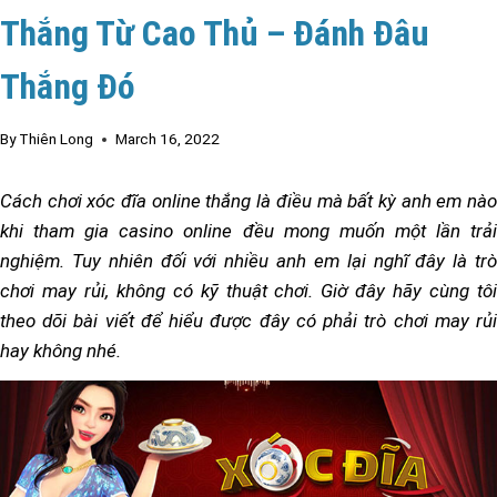
Thắng Từ Cao Thủ – Đánh Đâu
Thắng Đó
By
Thiên Long
March 16, 2022
Cách chơi xóc đĩa online thắng là điều mà bất kỳ anh em nào
khi tham gia casino online đều mong muốn một lần trải
nghiệm. Tuy nhiên đối với nhiều anh em lại nghĩ đây là trò
chơi may rủi, không có kỹ thuật chơi. Giờ đây hãy cùng tôi
theo dõi bài viết để hiểu được đây có phải trò chơi may rủi
hay không nhé.