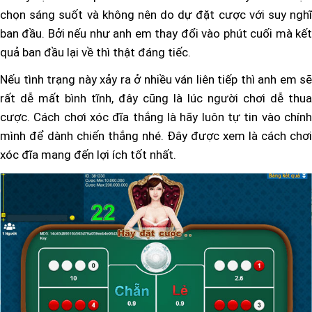
chọn sáng suốt và không nên do dự đặt cược với suy nghĩ
ban đầu. Bởi nếu như anh em thay đổi vào phút cuối mà kết
quả ban đầu lại về thì thật đáng tiếc.
Nếu tình trạng này xảy ra ở nhiều ván liên tiếp thì anh em sẽ
rất dễ mất bình tĩnh, đây cũng là lúc người chơi dễ thua
cược. Cách chơi xóc đĩa thắng là hãy luôn tự tin vào chính
mình để dành chiến thắng nhé. Đây được xem là cách chơi
xóc đĩa mang đến lợi ích tốt nhất.