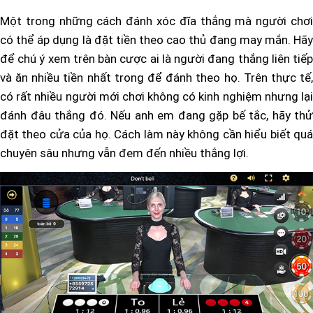
Một trong những cách đánh xóc đĩa thắng mà người chơi
có thể áp dụng là đặt tiền theo cao thủ đang may mắn. Hãy
để chú ý xem trên bàn cược ai là người đang thắng liên tiếp
và ăn nhiều tiền nhất trong để đánh theo họ. Trên thực tế,
có rất nhiều người mới chơi không có kinh nghiệm nhưng lại
đánh đâu thắng đó. Nếu anh em đang gặp bế tắc, hãy thử
đặt theo cửa của họ. Cách làm này không cần hiểu biết quá
chuyên sâu nhưng vẫn đem đến nhiều thắng lợi.