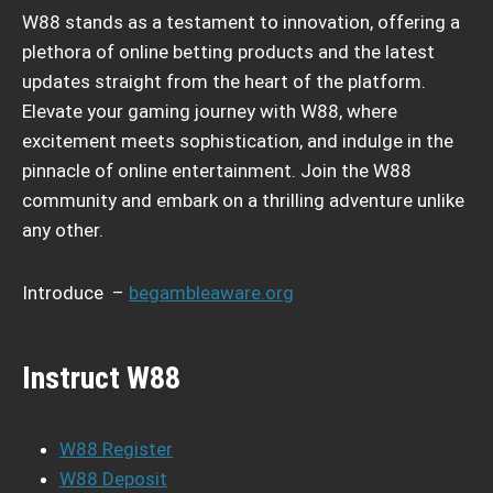
W88 stands as a testament to innovation, offering a
plethora of online betting products and the latest
updates straight from the heart of the platform.
Elevate your gaming journey with W88, where
excitement meets sophistication, and indulge in the
pinnacle of online entertainment. Join the W88
community and embark on a thrilling adventure unlike
any other.
Introduce –
begambleaware.org
Instruct W88
W88 Register
W88 Deposit