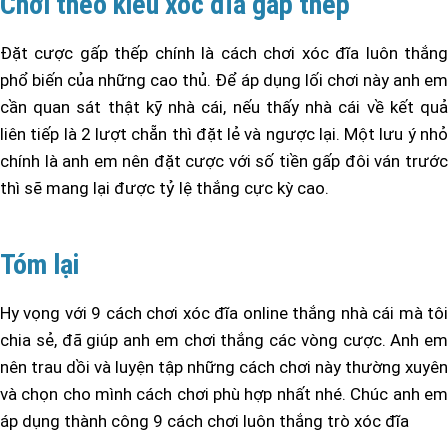
Chơi theo kiểu xóc đĩa gấp thếp
Đặt cược gấp thếp chính là cách chơi xóc đĩa luôn thắng
phổ biến của những cao thủ. Để áp dụng lối chơi này anh em
cần quan sát thật kỹ nhà cái, nếu thấy nhà cái về kết quả
liên tiếp là 2 lượt chẵn thì đặt lẻ và ngược lại. Một lưu ý nhỏ
chính là anh em nên đặt cược với số tiền gấp đôi ván trước
thì sẽ mang lại được tỷ lệ thắng cực kỳ cao.
Tóm lại
Hy vọng với 9 cách chơi xóc đĩa online thắng nhà cái mà tôi
chia sẻ, đã giúp anh em chơi thắng các vòng cược. Anh em
nên trau dồi và luyện tập những cách chơi này thường xuyên
và chọn cho mình cách chơi phù hợp nhất nhé. Chúc anh em
áp dụng thành công 9 cách chơi luôn thắng trò xóc đĩa