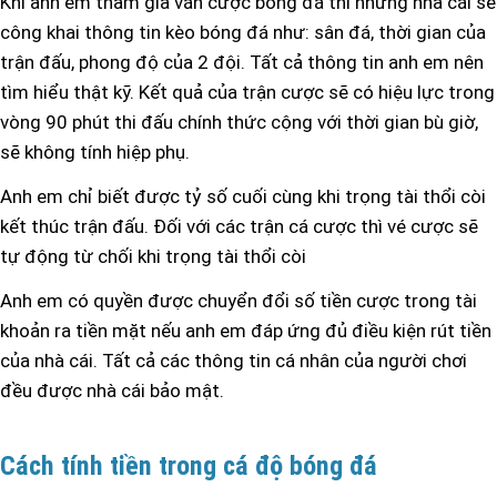
Khi anh em tham gia ván cược bóng đá thì những nhà cái sẽ
công khai thông tin kèo bóng đá như: sân đá, thời gian của
trận đấu, phong độ của 2 đội. Tất cả thông tin anh em nên
tìm hiểu thật kỹ. Kết quả của trận cược sẽ có hiệu lực trong
vòng 90 phút thi đấu chính thức cộng với thời gian bù giờ,
sẽ không tính hiệp phụ.
Anh em chỉ biết được tỷ số cuối cùng khi trọng tài thổi còi
kết thúc trận đấu. Đối với các trận cá cược thì vé cược sẽ
tự động từ chối khi trọng tài thổi còi
Anh em có quyền được chuyển đổi số tiền cược trong tài
khoản ra tiền mặt nếu anh em đáp ứng đủ điều kiện rút tiền
của nhà cái. Tất cả các thông tin cá nhân của người chơi
đều được nhà cái bảo mật.
Cách tính tiền trong cá độ bóng đá