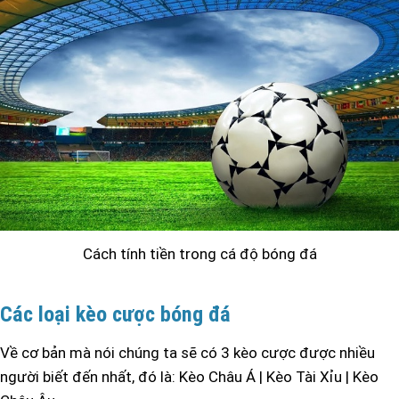
Cách tính tiền trong cá độ bóng đá
Các loại kèo cược bóng đá
Về cơ bản mà nói chúng ta sẽ có 3 kèo cược được nhiều
người biết đến nhất, đó là: Kèo Châu Á | Kèo Tài Xỉu | Kèo