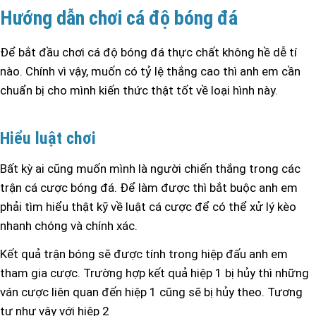
Hướng dẫn chơi cá độ bóng đá
Để bắt đầu chơi cá độ bóng đá thực chất không hề dễ tí
nào. Chính vì vậy, muốn có tỷ lệ thắng cao thì anh em cần
chuẩn bị cho mình kiến thức thật tốt về loại hình này.
Hiểu luật chơi
Bất kỳ ai cũng muốn mình là người chiến thắng trong các
trận cá cược bóng đá. Để làm được thì bắt buộc anh em
phải tìm hiểu thật kỹ về luật cá cược để có thể xử lý kèo
nhanh chóng và chính xác.
Kết quả trận bóng sẽ được tính trong hiệp đấu anh em
tham gia cược. Trường hợp kết quả hiệp 1 bị hủy thì những
ván cược liên quan đến hiệp 1 cũng sẽ bị hủy theo. Tương
tự như vậy với hiệp 2