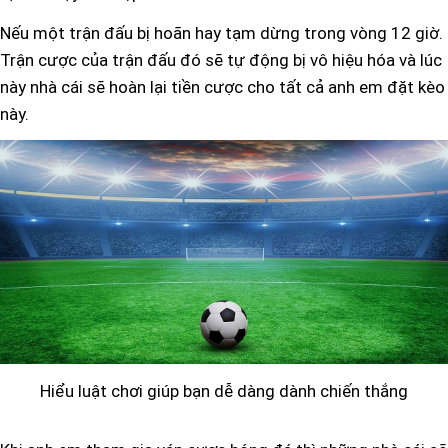
Nếu một trận đấu bị hoãn hay tạm dừng trong vòng 12 giờ.
Trận cược của trận đấu đó sẽ tự động bị vô hiệu hóa và lúc
này nhà cái sẽ hoàn lại tiền cược cho tất cả anh em đặt kèo
này.
Hiểu luật chơi giúp bạn dễ dàng dành chiến thắng