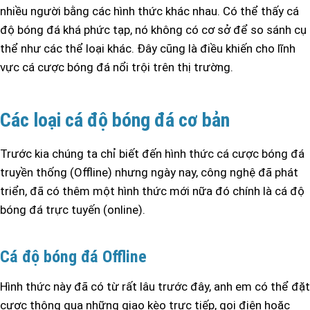
nhiều người bằng các hình thức khác nhau. Có thể thấy cá
độ bóng đá khá phức tạp, nó không có cơ sở để so sánh cụ
thể như các thể loại khác. Đây cũng là điều khiến cho lĩnh
vực cá cược bóng đá nổi trội trên thị trường.
Các loại cá độ bóng đá cơ bản
Trước kia chúng ta chỉ biết đến hình thức cá cược bóng đá
truyền thống (Offline) nhưng ngày nay, công nghệ đã phát
triển, đã có thêm một hình thức mới nữa đó chính là cá độ
bóng đá trực tuyến (online).
Cá độ bóng đá Offline
Hình thức này đã có từ rất lâu trước đây, anh em có thể đặt
cược thông qua những giao kèo trực tiếp, gọi điện hoặc