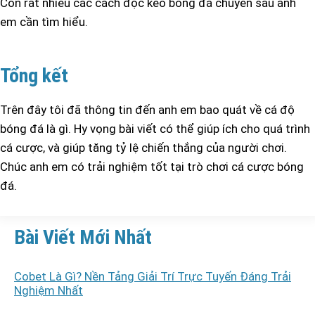
Còn rất nhiều các cách đọc kèo bóng đá chuyên sâu anh
em cần tìm hiểu.
Tổng kết
Trên đây tôi đã thông tin đến anh em bao quát về cá độ
bóng đá là gì. Hy vọng bài viết có thể giúp ích cho quá trình
cá cược, và giúp tăng tỷ lệ chiến thắng của người chơi.
Chúc anh em có trải nghiệm tốt tại trò chơi cá cược bóng
đá.
Bài Viết Mới Nhất
Cobet Là Gì? Nền Tảng Giải Trí Trực Tuyến Đáng Trải
Nghiệm Nhất