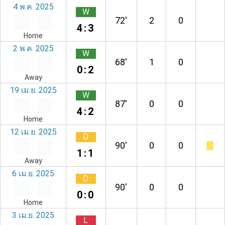
4 พ.ค. 2025
W
72′
2
0
4:3
Home
2 พ.ค. 2025
W
68′
1
0
0:2
Away
19 เม.ย. 2025
W
87′
0
0
4:2
Home
12 เม.ย. 2025
D
90′
0
0
1:1
Away
6 เม.ย. 2025
D
90′
0
0
0:0
Home
3 เม.ย. 2025
L