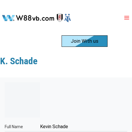
Skip
to
content
Register
Join With us
K. Schade
Kevin Schade
Full Name