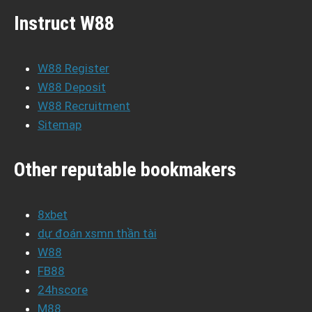
Instruct W88
W88 Register
W88 Deposit
W88 Recruitment
Sitemap
Other reputable bookmakers
8xbet
dự đoán xsmn thần tài
W88
FB88
24hscore
M88