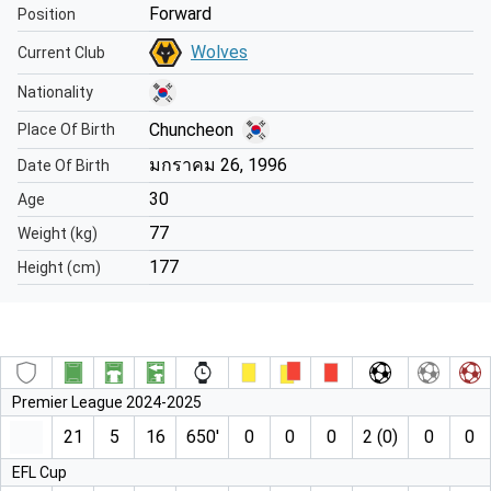
Forward
Position
Wolves
Current Club
Nationality
Chuncheon
Place Of Birth
มกราคม 26, 1996
Date Of Birth
30
Age
77
Weight (kg)
177
Height (cm)
Premier League 2024-2025
21
5
16
650′
0
0
0
2 (0)
0
0
EFL Cup