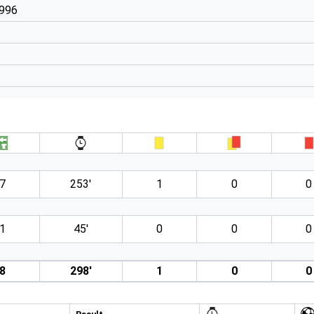
1996
7
253′
1
0
0
1
45′
0
0
0
8
298′
1
0
0