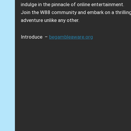
indulge in the pinnacle of online entertainment.
Join the W88 community and embark on a thrillin
adventure unlike any other.
Introduce –
begambleaware.org