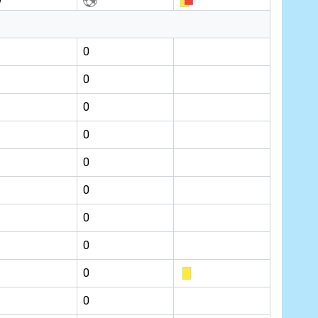
0
0
0
0
0
0
0
0
0
0