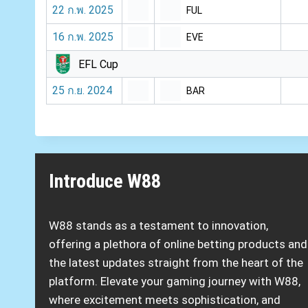
22 ก.พ. 2025
FUL
16 ก.พ. 2025
EVE
EFL Cup
25 ก.ย. 2024
BAR
Introduce W88
W88 stands as a testament to innovation,
offering a plethora of online betting products and
the latest updates straight from the heart of the
platform. Elevate your gaming journey with W88,
where excitement meets sophistication, and