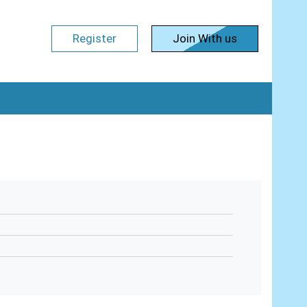
Register
Join With us