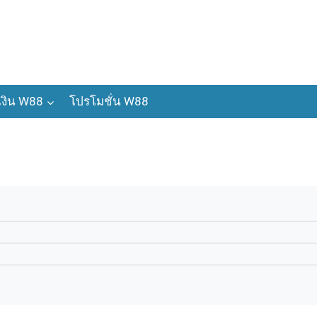
เงิน W88
โปรโมชั่น W88