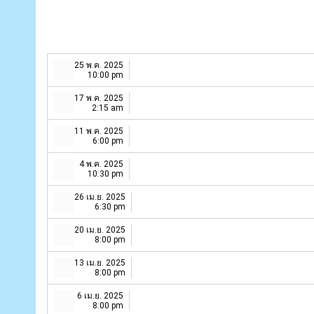
25 พ.ค. 2025
10:00 pm
17 พ.ค. 2025
2:15 am
11 พ.ค. 2025
6:00 pm
4 พ.ค. 2025
10:30 pm
26 เม.ย. 2025
6:30 pm
20 เม.ย. 2025
8:00 pm
13 เม.ย. 2025
8:00 pm
6 เม.ย. 2025
8:00 pm