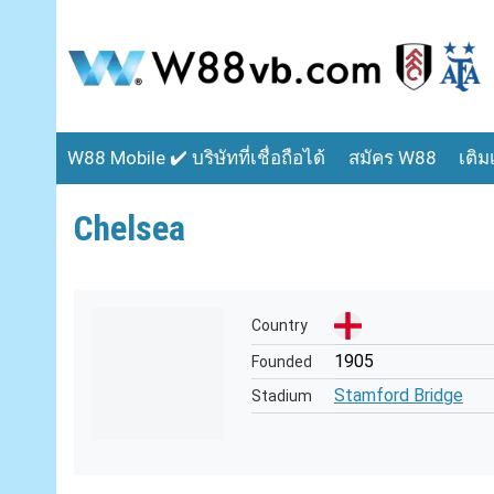
Skip
to
content
W88 Mobile ✔️ บริษัทที่เชื่อถือได้
สมัคร W88
เติม
Chelsea
Country
1905
Founded
Stamford Bridge
Stadium