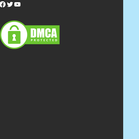
Facebook
Twitter
YouTube