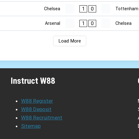
1
0
Chelsea
Tottenham
1
0
Arsenal
Chelsea
Load More
Instruct W88
W88 Register
W88 Deposit
W88 Recruitment
Sitemap