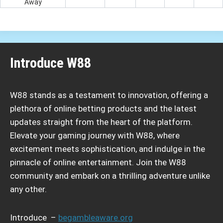
Away
Introduce W88
W88 stands as a testament to innovation, offering a
plethora of online betting products and the latest
updates straight from the heart of the platform.
Elevate your gaming journey with W88, where
excitement meets sophistication, and indulge in the
pinnacle of online entertainment. Join the W88
community and embark on a thrilling adventure unlike
any other.
Introduce –
begambleaware.org