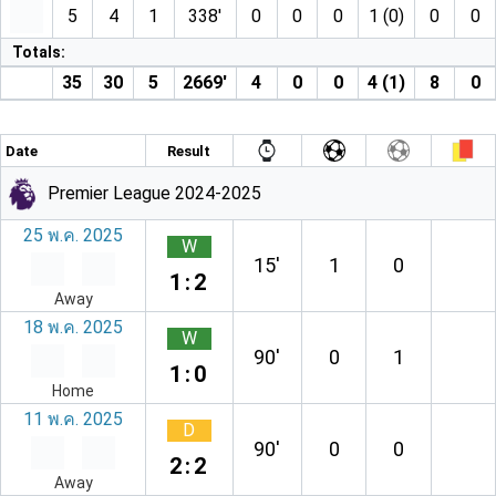
5
4
1
338′
0
0
0
1 (0)
0
0
Totals:
35
30
5
2669′
4
0
0
4 (1)
8
0
Date
Result
Premier League 2024-2025
25 พ.ค. 2025
W
15′
1
0
1:2
Away
18 พ.ค. 2025
W
90′
0
1
1:0
Home
11 พ.ค. 2025
D
90′
0
0
2:2
Away