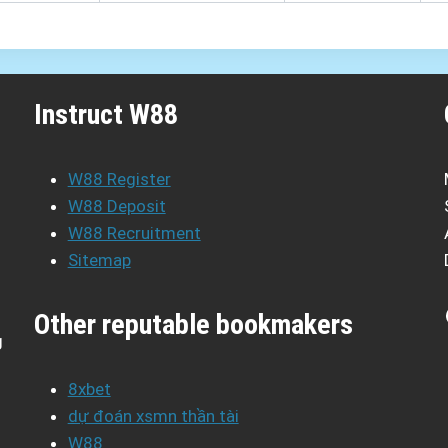
Instruct W88
W88 Register
W88 Deposit
W88 Recruitment
Sitemap
Other reputable bookmakers
g
8xbet
dự đoán xsmn thần tài
W88