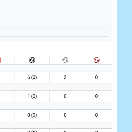
1
6 (0)
2
0
0
1 (0)
0
0
0
0 (0)
0
0