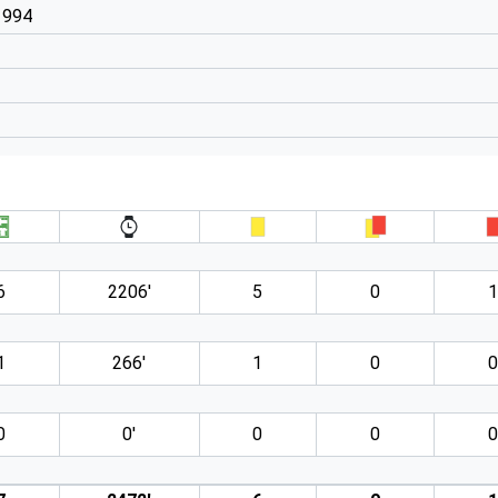
1994
6
2206′
5
0
1
266′
1
0
0
0′
0
0