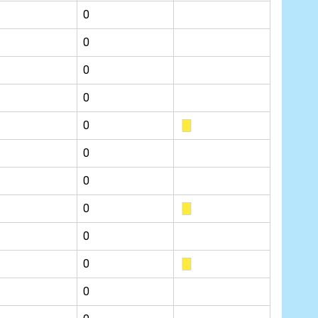
0
0
0
0
0
0
0
0
0
0
0