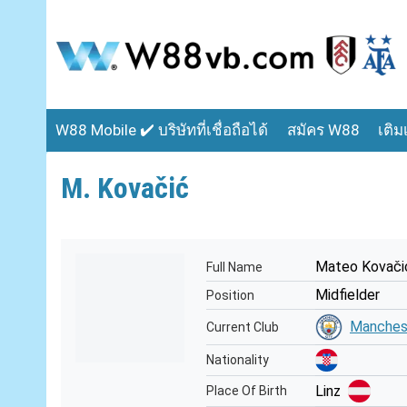
Skip
to
content
W88 Mobile ✔️ บริษัทที่เชื่อถือได้
สมัคร W88
เติม
M. Kovačić
Mateo Kovači
Full Name
Midfielder
Position
Manchest
Current Club
Nationality
Linz
Place Of Birth