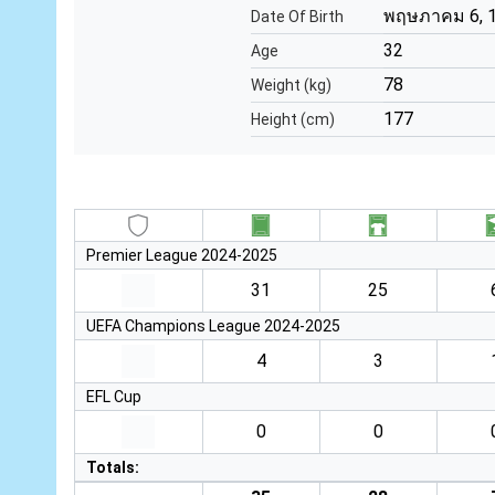
พฤษภาคม 6, 
Date Of Birth
32
Age
78
Weight (kg)
177
Height (cm)
Premier League 2024-2025
31
25
UEFA Champions League 2024-2025
4
3
EFL Cup
0
0
Totals: