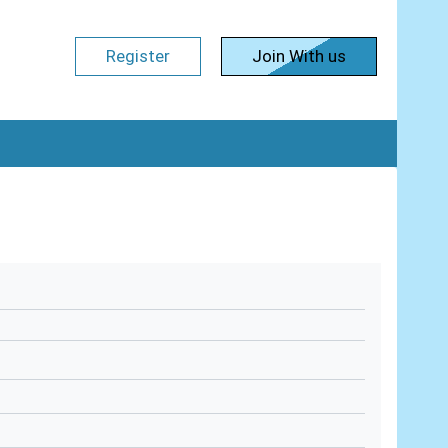
Register
Join With us