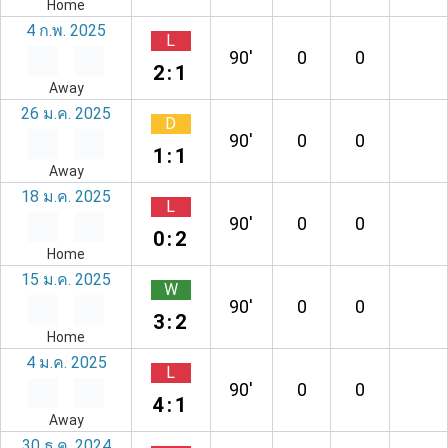
Home
4 ก.พ. 2025
L
90′
0
0
2:1
Away
26 ม.ค. 2025
D
90′
0
0
1:1
Away
18 ม.ค. 2025
L
90′
0
0
0:2
Home
15 ม.ค. 2025
W
90′
0
0
3:2
Home
4 ม.ค. 2025
L
90′
0
0
4:1
Away
30 ธ.ค. 2024