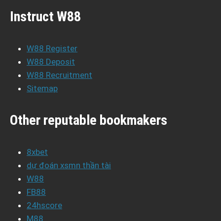
Instruct W88
W88 Register
W88 Deposit
W88 Recruitment
Sitemap
Other reputable bookmakers
8xbet
dự đoán xsmn thần tài
W88
FB88
24hscore
M88