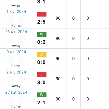
3:1
Away
1 ธ.ค. 2024
L
90′
0
0
2:5
Home
26 พ.ย. 2024
W
90′
0
0
0:2
Away
9 พ.ย. 2024
D
90′
0
0
0:0
Home
2 พ.ย. 2024
L
90′
0
0
3:0
Away
27 ต.ค. 2024
W
90′
0
0
2:1
Home