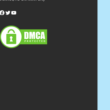
Facebook
Twitter
YouTube