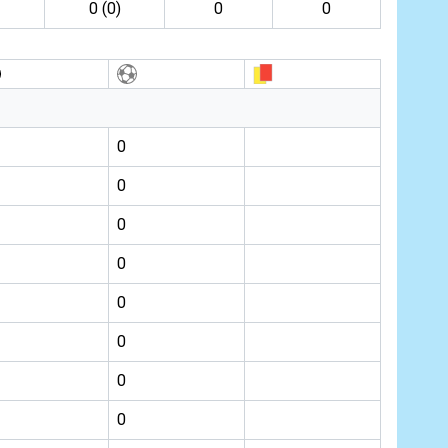
0 (0)
0
0
0
0
0
0
0
0
0
0