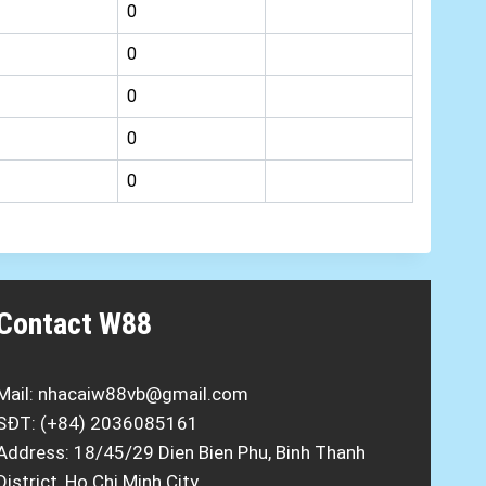
0
0
0
0
0
Contact W88
Mail:
nhacaiw88vb@gmail.com
SĐT: (+84) 2036085161
Address: 18/45/29 Dien Bien Phu, Binh Thanh
District, Ho Chi Minh City