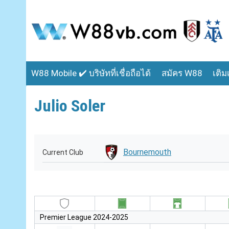
Skip
to
content
W88 Mobile ✔️ บริษัทที่เชื่อถือได้
สมัคร W88
เติม
Julio Soler
Bournemouth
Current Club
Premier League 2024-2025